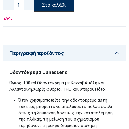
Στο καλάθι
499
x
Περιγραφή προϊόντος
Οδοντόκρεμα Canassens
Όγκος: 100 ml Οδοντόκρεμα με Κανναβιδιόλη και
Αλλαντοΐνη.Χωρίς φθόριο, THC και υπεροξείδιο.
Όταν χρησιμοποιείτε την οδοντόκρεμα αυτή
τακτικά, μπορείτε να απολαύσετε πολλά οφέλη
όπως τη λεύκανση δοντιών, την καταπολέμηση
της πλάκας, τη μείωση του σχηματισμού
τερηδόνας, τη μακρά διάρκειας αίσθηση