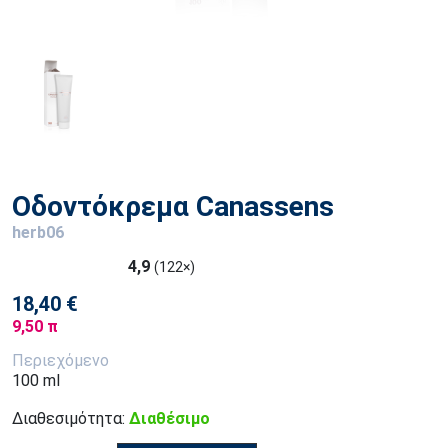
Οδοντόκρεμα Canassens
herb06
4,9
(122×)
18,40 €
9,50 π
Περιεχόμενο
100 ml
Διαθεσιμότητα:
Διαθέσιμο