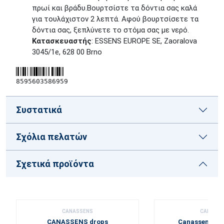
πρωί και βράδυ.Βουρτσίστε τα δόντια σας καλά
για τουλάχιστον 2 λεπτά. Αφού βουρτσίσετε τα
δόντια σας, ξεπλύνετε το στόμα σας με νερό.
Κατασκευαστής
: ESSENS EUROPE SE, Zaoralova
3045/1e, 628 00 Brno
8595603586959
Συστατικά
Σχόλια πελατών
Σχετικά προϊόντα
CANASSENS
CANASS
CANASSENS drops
Canassens wa