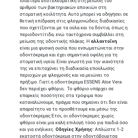
ιδιαίτερα αποτελεσματική στη μείωση του
αριθμού των βακτηριακών αποικιών στη
στοματική κοιλότητα. Αυτό μπορεί να οδηγήσει σε
θετική επίδραση στις φλεγμονώδεις διαδικασίες
που σχετίζονται με τα ούλα και τα δόντια, όπως η
περιοδοντίτιδα, ενώ ταυτόχρονα συμβάλλει στη
μείωση της οδοντικής πλάκας. Η
αλλαντοΐνη
είναι μια φυσική ουσία που ενσωματώνεται στην
οδοντόκρεμα και έχει σημαντικά οφέλη για τη
στοματική υγεία. Είναι γνωστή για την ικανότητά
της να επιταχύνει τη διαδικασία επούλωσης
περιοχών με φλεγμονές και να μειώνει το
πρήξιμο. Γιατί η οδοντόκρεμα ESSENS Aloe Vera
δεν περιέχει φθόριο; Το φθόριο υπάρχει σε
επαρκείς ποσότητες στα τρόφιμα που
καταναλώνουμε, πράγμα που σημαίνει ότι δεν είναι
απαραίτητο να το προσθέτουμε και μέσω της
οδοντόκρεμας.Έτσι, οι οδοντόκρεμες χωρίς
φθόριο είναι μια καλή επιλογή τόσο για παιδιά όσο
και για ενήλικες.
Οδηγίες Χρήσης:
Απλώστε 1-2
εκατοστά οδοντόκρεμα στην οδοντόβουρτσα