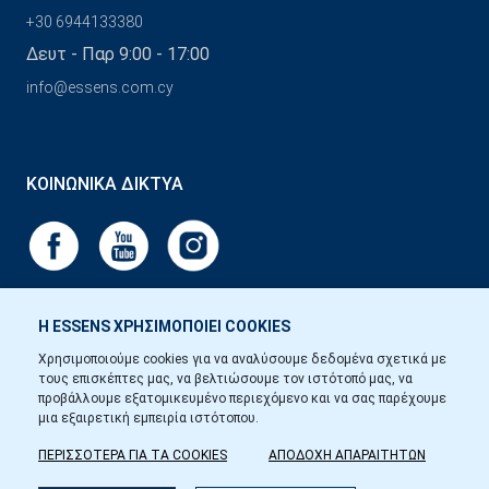
+30 6944133380
Δευτ - Παρ 9:00 - 17:00
info@essens.com.cy
ΚΟΙΝΩΝΙΚΆ ΔΊΚΤΥΑ
Η ESSENS ΧΡΗΣΙΜΟΠΟΙΕΙ COOKIES
Χρησιμοποιούμε cookies για να αναλύσουμε δεδομένα σχετικά με
τους επισκέπτες μας, να βελτιώσουμε τον ιστότοπό μας, να
προβάλλουμε εξατομικευμένο περιεχόμενο και να σας παρέχουμε
μια εξαιρετική εμπειρία ιστότοπου.
ΠΕΡΙΣΣΟΤΕΡΑ ΓΙΑ ΤΑ COOKIES
ΑΠΟΔΟΧΗ ΑΠΑΡΑΙΤΗΤΩΝ