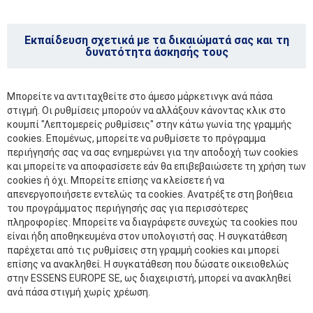
Εκπαίδευση σχετικά με τα δικαιώματά σας και τη
δυνατότητα άσκησής τους
Μπορείτε να αντιταχθείτε στο άμεσο μάρκετινγκ ανά πάσα
στιγμή. Οι ρυθμίσεις μπορούν να αλλάξουν κάνοντας κλικ στο
κουμπί "Λεπτομερείς ρυθμίσεις" στην κάτω γωνία της γραμμής
cookies. Επομένως, μπορείτε να ρυθμίσετε το πρόγραμμα
περιήγησής σας να σας ενημερώνει για την αποδοχή των cookies
και μπορείτε να αποφασίσετε εάν θα επιβεβαιώσετε τη χρήση των
cookies ή όχι. Μπορείτε επίσης να κλείσετε ή να
απενεργοποιήσετε εντελώς τα cookies. Ανατρέξτε στη βοήθεια
του προγράμματος περιήγησής σας για περισσότερες
πληροφορίες. Μπορείτε να διαγράφετε συνεχώς τα cookies που
είναι ήδη αποθηκευμένα στον υπολογιστή σας. Η συγκατάθεση
παρέχεται από τις ρυθμίσεις στη γραμμή cookies και μπορεί
επίσης να ανακληθεί. Η συγκατάθεση που δώσατε οικειοθελώς
στην ESSENS EUROPE SE, ως διαχειριστή, μπορεί να ανακληθεί
ανά πάσα στιγμή χωρίς χρέωση.