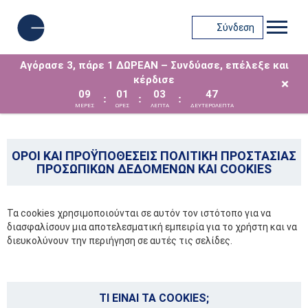
Σύνδεση
Αγόρασε 3, πάρε 1 ΔΩΡΕΑΝ – Συνδύασε, επέλεξε και
κέρδισε
×
09
01
03
47
:
:
:
ΜΈΡΕΣ
ΩΡΕΣ
ΛΕΠΤΑ
ΔΕΥΤΕΡΟΛΕΠΤΑ
ΟΡΟΙ ΚΑΙ ΠΡΟΫΠΟΘΕΣΕΙΣ ΠΟΛΙΤΙΚΗ ΠΡΟΣΤΑΣΙΑΣ
ΠΡΟΣΩΠΙΚΩΝ ΔΕΔΟΜΕΝΩΝ ΚΑΙ COOKIES
Τα cookies χρησιμοποιούνται σε αυτόν τον ιστότοπο για να
διασφαλίσουν μια αποτελεσματική εμπειρία για το χρήστη και να
διευκολύνουν την περιήγηση σε αυτές τις σελίδες.
ΤΙ ΕΙΝΑΙ ΤΑ COOKIES;