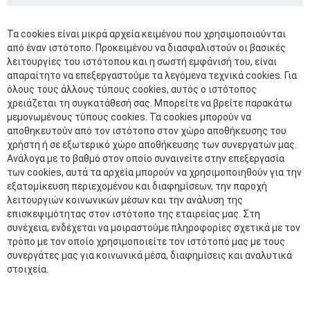
Τα cookies είναι μικρά αρχεία κειμένου που χρησιμοποιούνται
από έναν ιστότοπο. Προκειμένου να διασφαλιστούν οι βασικές
λειτουργίες του ιστότοπου και η σωστή εμφάνισή του, είναι
απαραίτητο να επεξεργαστούμε τα λεγόμενα τεχνικά cookies. Για
όλους τους άλλους τύπους cookies, αυτός ο ιστότοπος
χρειάζεται τη συγκατάθεσή σας. Μπορείτε να βρείτε παρακάτω
μεμονωμένους τύπους cookies. Τα cookies μπορούν να
αποθηκευτούν από τον ιστότοπο στον χώρο αποθήκευσης του
χρήστη ή σε εξωτερικό χώρο αποθήκευσης των συνεργατών μας.
Ανάλογα με το βαθμό στον οποίο συναινείτε στην επεξεργασία
των cookies, αυτά τα αρχεία μπορούν να χρησιμοποιηθούν για την
εξατομίκευση περιεχομένου και διαφημίσεων, την παροχή
λειτουργιών κοινωνικών μέσων και την ανάλυση της
επισκεψιμότητας στον ιστότοπο της εταιρείας μας. Στη
συνέχεια, ενδέχεται να μοιραστούμε πληροφορίες σχετικά με τον
τρόπο με τον οποίο χρησιμοποιείτε τον ιστότοπό μας με τους
συνεργάτες μας για κοινωνικά μέσα, διαφημίσεις και αναλυτικά
στοιχεία.