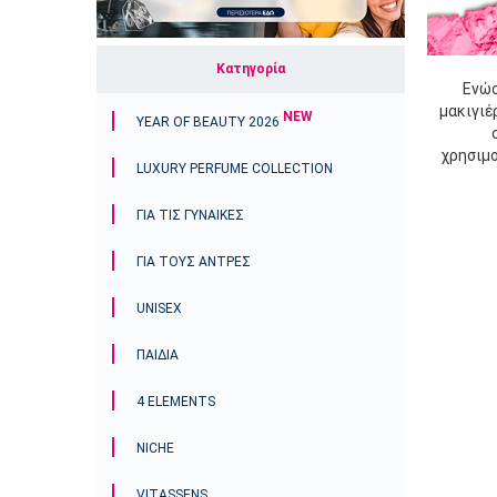
Κατηγορία
Ενώσ
μακιγιέ
NEW
YEAR OF BEAUTY 2026
χρησιμο
LUXURY PERFUME COLLECTION
ΓΙΑ ΤΙΣ ΓΥΝΑΊΚΕΣ
ΓΙΑ ΤΟΥΣ ΑΝΤΡΕΣ
UNISEX
ΠΑΙΔΙΆ
4 ELEMENTS
NICHE
VITASSENS