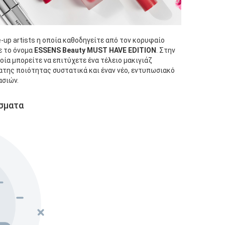
-up artists η οποία καθοδηγείτε από τον κορυφαίο
ε το όνομα
ESSENS Beauty MUST HAVE EDITION
. Στην
ία μπορείτε να επιτύχετε ένα τέλειο μακιγιάζ
της ποιότητας συστατικά και έναν νέο, εντυπωσιακό
ασιών.
σματα