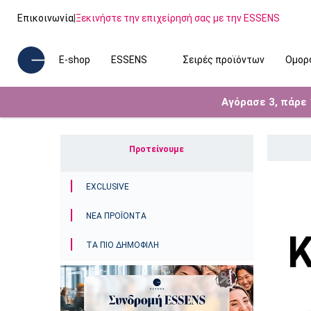
Επικοινωνία
|
Ξεκινήστε την επιχείρησή σας με την ESSENS
E-shop
ESSENS
Σειρές προϊόντων
Ομορ
Αγόρασε 3, πάρε
Προτείνουμε
EXCLUSIVE
ΝΈΑ ΠΡΟΪΌΝΤΑ
ΤΑ ΠΙΟ ΔΗΜΟΦΙΛΉ