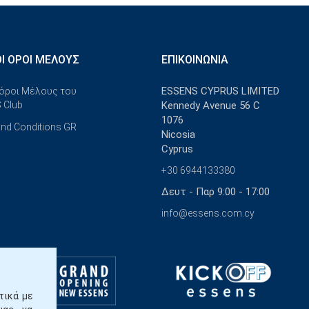
ΟΊ ΌΡΟΙ ΜΈΛΟΥΣ
ΕΠΙΚΟΙΝΩΝΊΑ
ESSENS CYPRUS LIMITED
 όροι Μέλους του
 Club
Kennedy Avenue 56 C
1076
nd Conditions GR
Nicosia
Cyprus
+30 6944133380
Δευτ - Παρ 9:00 - 17:00
info@essens.com.cy
τικά με