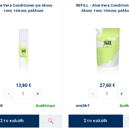
oe Vera Conditioner για όλους
REFILL - Aloe Vera Condition
τους τύπους μαλλιών
όλους τους τύπους μαλλ
13,80 €
27,60 €
-
+
-
+
24
Διαθέσιμο
ave24rf
Διαθ
Στο καλάθι
Στο καλάθι