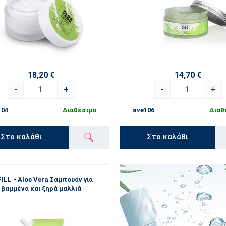
18,20 €
14,70 €
-
+
-
+
104
Διαθέσιμο
ave106
Διαθ
Στο καλάθι
Στο καλάθι
ILL - Aloe Vera Σαμπουάν για
βαμμένα και ξηρά μαλλιά