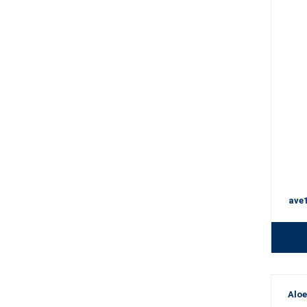
ave
Aloe