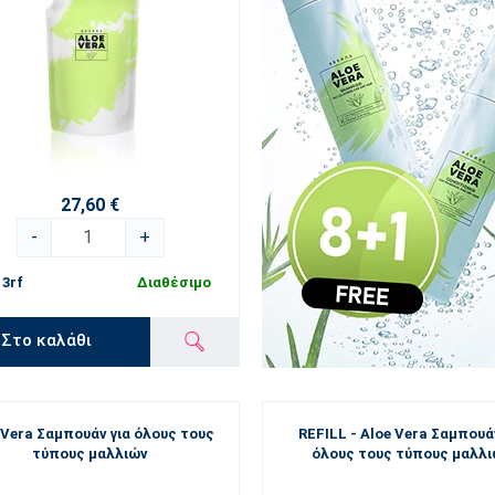
27,60 €
-
+
3rf
Διαθέσιμο
Στο καλάθι
 Vera Σαμπουάν για όλους τους
REFILL - Aloe Vera Σαμπουά
τύπους μαλλιών
όλους τους τύπους μαλλ