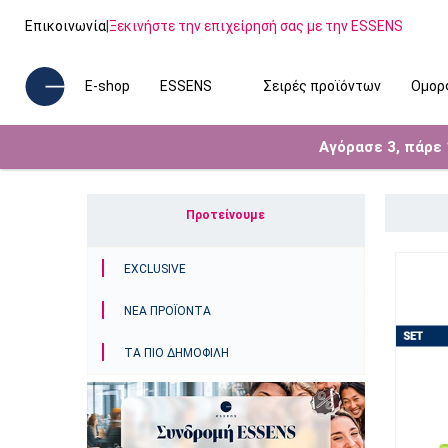
Επικοινωνία
|
Ξεκινήστε την επιχείρησή σας με την ESSENS
E-shop
ESSENS
Σειρές προϊόντων
Ομορ
Αγόρασε 3, πάρε
Προτείνουμε
EXCLUSIVE
ΝΈΑ ΠΡΟΪΌΝΤΑ
ΤΑ ΠΙΟ ΔΗΜΟΦΙΛΉ