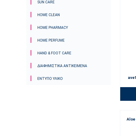
SUN CARE
HOME CLEAN
HOME PHARMACY
HOME PERFUME
HAND & FOOT CARE
ΔΙΑΦΗΜΙΣΤΙΚΆ ΑΝΤΙΚΕΊΜΕΝΑ
ave1
ΈΝΤΥΠΟ ΥΛΙΚΌ
Aloe