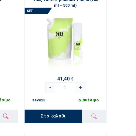
ml + 500 ml)
41,40 €
-
+
έσιμο
save23
Διαθέσιμο
Στο καλάθι