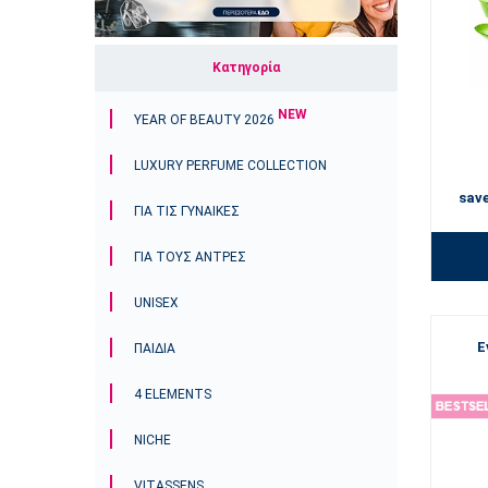
Κατηγορία
NEW
YEAR OF BEAUTY 2026
LUXURY PERFUME COLLECTION
sav
ΓΙΑ ΤΙΣ ΓΥΝΑΊΚΕΣ
ΓΙΑ ΤΟΥΣ ΑΝΤΡΕΣ
UNISEX
Ε
ΠΑΙΔΙΆ
4 ELEMENTS
NICHE
VITASSENS