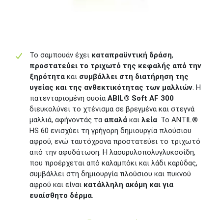
Το σαμπουάν έχει
καταπραϋντική δράση
,
προστατεύει το τριχωτό της κεφαλής από την
ξηρότητα
και
συμβάλλει στη διατήρηση της
υγείας και της ανθεκτικότητας των μαλλιών
. Η
πατενταρισμένη ουσία
ABIL® Soft AF 300
διευκολύνει το χτένισμα σε βρεγμένα και στεγνά
μαλλιά, αφήνοντάς τα
απαλά
και
λεία
. Το ANTIL®
HS 60 ενισχύει τη γρήγορη δημιουργία πλούσιου
αφρού, ενώ ταυτόχρονα προστατεύει το τριχωτό
από την αφυδάτωση. Η λαουρυλοπολυγλυκοσίδη,
που προέρχεται από καλαμπόκι και λάδι καρύδας,
συμβάλλει στη δημιουργία πλούσιου και πυκνού
αφρού και είναι
κατάλληλη ακόμη και για
ευαίσθητο δέρμα
.