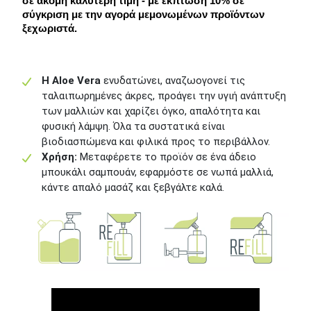
σε ακόμη καλύτερη τιμή - με έκπτωση 10% σε 
σύγκριση με την αγορά μεμονωμένων προϊόντων 
ξεχωριστά.
Η Aloe Vera
ενυδατώνει, αναζωογονεί τις
ταλαιπωρημένες άκρες, προάγει την υγιή ανάπτυξη
των μαλλιών και χαρίζει όγκο, απαλότητα και
φυσική λάμψη. Όλα τα συστατικά είναι
βιοδιασπώμενα και φιλικά προς το περιβάλλον.
Χρήση:
Μεταφέρετε το προϊόν σε ένα άδειο
μπουκάλι σαμπουάν, εφαρμόστε σε νωπά μαλλιά,
κάντε απαλό μασάζ και ξεβγάλτε καλά.