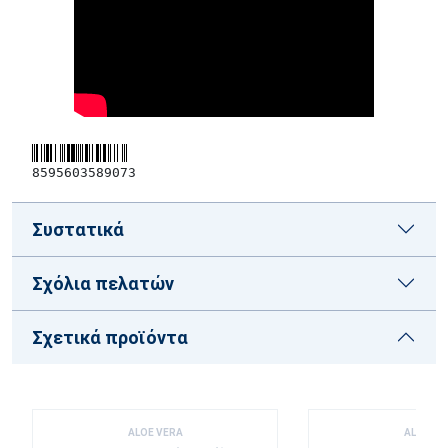
8595603589073
Συστατικά
Σχόλια πελατών
Σχετικά προϊόντα
ALOE VERA
ALOE VE