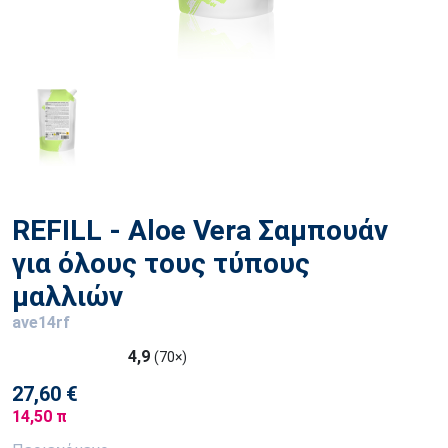
REFILL - Aloe Vera Σαμπουάν
για όλους τους τύπους
μαλλιών
ave14rf
4,9
(70×)
27,60 €
14,50 π