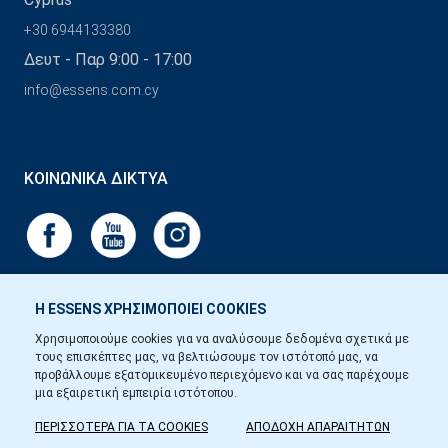
+30 6944133380
Δευτ - Παρ 9:00 - 17:00
info@essens.com.cy
ΚΟΙΝΩΝΙΚΆ ΔΊΚΤΥΑ
Η ESSENS ΧΡΗΣΙΜΟΠΟΙΕΙ COOKIES
Χρησιμοποιούμε cookies για να αναλύσουμε δεδομένα σχετικά με
τους επισκέπτες μας, να βελτιώσουμε τον ιστότοπό μας, να
προβάλλουμε εξατομικευμένο περιεχόμενο και να σας παρέχουμε
μια εξαιρετική εμπειρία ιστότοπου.
ΠΕΡΙΣΣΟΤΕΡΑ ΓΙΑ ΤΑ COOKIES
ΑΠΟΔΟΧΗ ΑΠΑΡΑΙΤΗΤΩΝ