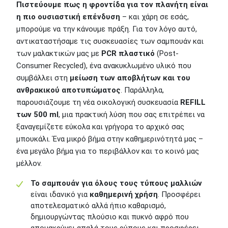
Πιστεύουμε πως η φροντίδα για τον πλανήτη είναι
η πιο ουσιαστική επένδυση
– και χάρη σε εσάς,
μπορούμε να την κάνουμε πράξη. Για τον λόγο αυτό,
αντικαταστήσαμε τις συσκευασίες των σαμπουάν και
των μαλακτικών μας με
PCR πλαστικό
(Post-
Consumer Recycled), ένα ανακυκλωμένο υλικό που
συμβάλλει στη
μείωση των αποβλήτων και του
ανθρακικού αποτυπώματος
. Παράλληλα,
παρουσιάζουμε τη νέα οικολογική συσκευασία
REFILL
των 500 ml
, μια πρακτική λύση που σας επιτρέπει να
ξαναγεμίζετε εύκολα και γρήγορα το αρχικό σας
μπουκάλι. Ένα μικρό βήμα στην καθημερινότητά μας –
ένα μεγάλο βήμα για το περιβάλλον και το κοινό μας
μέλλον.
Το σαμπουάν για όλους τους τύπους μαλλιών
είναι ιδανικό για
καθημερινή χρήση
. Προσφέρει
αποτελεσματικό αλλά ήπιο καθαρισμό,
δημιουργώντας πλούσιο και πυκνό αφρό που