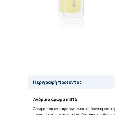
Περιγραφή προϊόντος
Ανδρικό άρωμα m015
Άρωμα που αντιπροσωπεύει τη δύναμη και την 
πικροί τόνοι, vetyver, τζίντζερ, γιασεμί Βάση