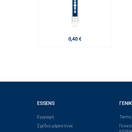
0,40 €
ESSENS
ΓΕΝΙ
Εγγραφή
Terms 
Σχέδιο μάρκετινγκ
Γενικο
ESSEN