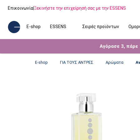
Επικοινωνία
|
Ξεκινήστε την επιχείρησή σας με την ESSENS
E-shop
ESSENS
Σειρές προϊόντων
Ομορ
Αγόρασε 3, πάρε
E-shop
ΓΙΑ ΤΟΥΣ ΑΝΤΡΕΣ
Αρώματα
Α