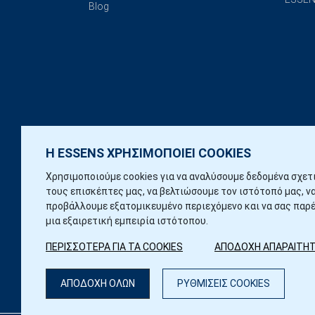
Blog
Η ESSENS ΧΡΗΣΙΜΟΠΟΙΕΙ COOKIES
Χρησιμοποιούμε cookies για να αναλύσουμε δεδομένα σχετ
τους επισκέπτες μας, να βελτιώσουμε τον ιστότοπό μας, ν
προβάλλουμε εξατομικευμένο περιεχόμενο και να σας παρ
μια εξαιρετική εμπειρία ιστότοπου.
ΠΕΡΙΣΣΟΤΕΡΑ ΓΙΑ ΤΑ COOKIES
ΑΠΟΔΟΧΗ ΑΠΑΡΑΙΤΗ
ΑΠΟΔΟΧΗ ΟΛΩΝ
ΡΥΘΜΙΣΕΙΣ COOKIES