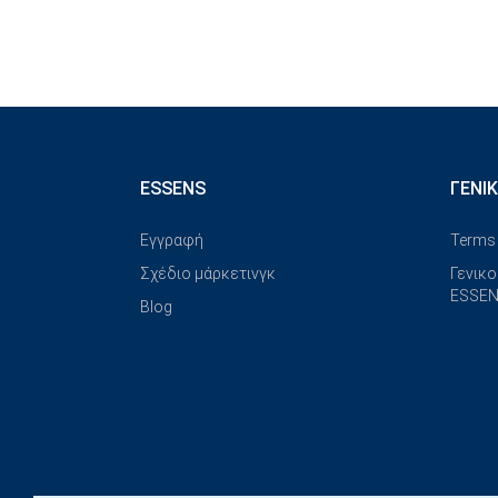
ESSENS
ΓΕΝΙ
Εγγραφή
Terms 
Σχέδιο μάρκετινγκ
Γενικο
ESSEN
Blog