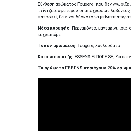
Σύνθεση αρώματος Fougère που δεν γνωρίζει
τζίντζερ, αφετέρου οι αποχρώσεις λεβάντας κ
πατσουλί, θα είναι δύσκολο να μείνετε απαρ
Νότα κορυφής:
Περγαμόντο, μανταρίνι, ίρις,
κεχριμπάρι.
Τύπος αρώματος:
fougère, λουλουδάτο
Κατασκευαστής:
ESSENS EUROPE SE, Zaoralov
Τα αρώματα ESSENS περιέχουν 20% αρωματ