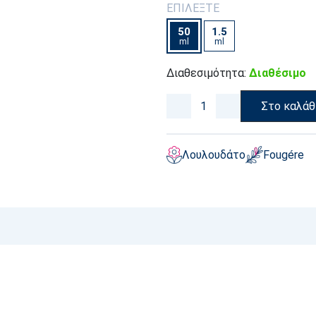
ΕΠΙΛΕΞΤΕ
50
1.5
ml
ml
Διαθεσιμότητα:
Διαθέσιμο
Στο καλάθ
Λουλουδάτο
Fougére