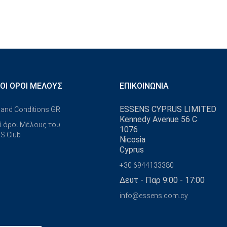
ΚΟΊ ΌΡΟΙ ΜΈΛΟΥΣ
ΕΠΙΚΟΙΝΩΝΊΑ
ESSENS CYPRUS LIMITED
and Conditions GR
Kennedy Avenue 56 C
ί όροι Μέλους του
1076
S Club
Nicosia
Cyprus
+30 6944133380
Δευτ - Παρ 9:00 - 17:00
info@essens.com.cy