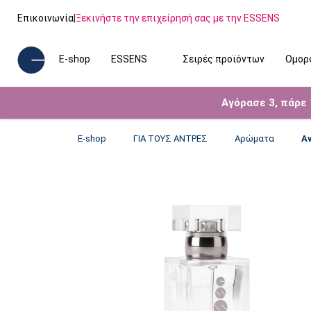
Επικοινωνία
|
Ξεκινήστε την επιχείρησή σας με την ESSENS
E-shop
ESSENS
Σειρές προϊόντων
Ομορ
Αγόρασε 3, πάρε
E-shop
ΓΙΑ ΤΟΥΣ ΑΝΤΡΕΣ
Αρώματα
Α