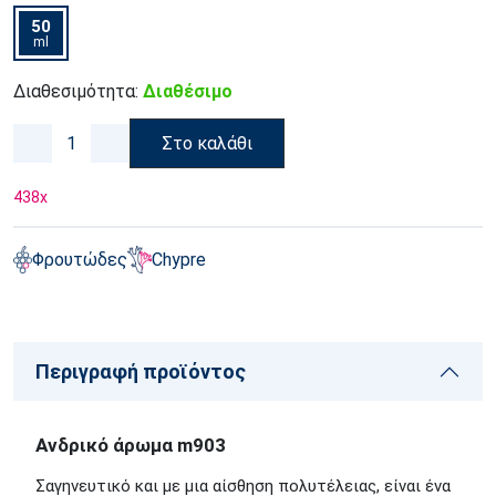
50
ml
Διαθεσιμότητα:
Διαθέσιμο
Στο καλάθι
438
x
Φρουτώδες
Chypre
Περιγραφή προϊόντος
Ανδρικό άρωμα m903
Σαγηνευτικό και με μια αίσθηση πολυτέλειας, είναι ένα