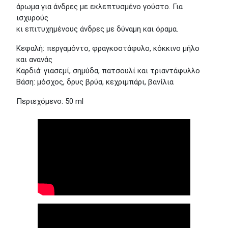
άρωμα για άνδρες με εκλεπτυσμένο γούστο. Για
ισχυρούς
κι επιτυχημένους άνδρες με δύναμη και όραμα.
Κεφαλή: περγαμόντο, φραγκοστάφυλο, κόκκινο μήλο
και ανανάς
Καρδιά: γιασεμί, σημύδα, πατσουλί και τριαντάφυλλο
Βάση: μόσχος, δρυς βρύα, κεχριμπάρι, βανίλια
Περιεχόμενο: 50 ml