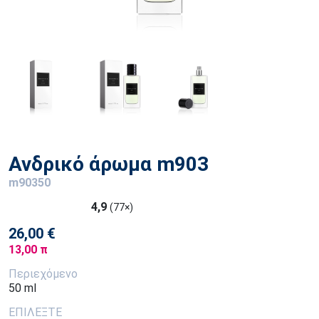
Ανδρικό άρωμα m903
m90350
4,9
(77×)
26,00 €
13,00 π
Περιεχόμενο
50 ml
ΕΠΙΛΕΞΤΕ