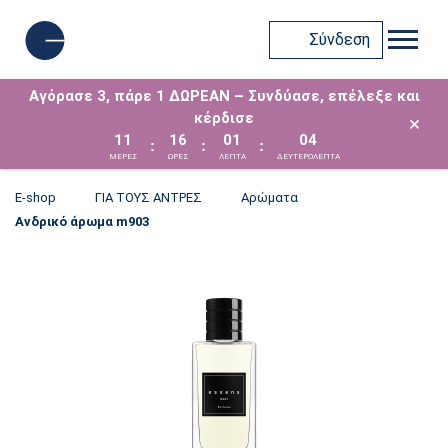
Σύνδεση
Αγόρασε 3, πάρε 1 ΔΩΡΕΑΝ – Συνδύασε, επέλεξε και
κέρδισε
×
11
16
01
04
:
:
:
ΜΈΡΕΣ
ΩΡΕΣ
ΛΕΠΤΑ
ΔΕΥΤΕΡΟΛΕΠΤΑ
E-shop
ΓΙΑ ΤΟΥΣ ΑΝΤΡΕΣ
Αρώματα
Ανδρικό άρωμα m903