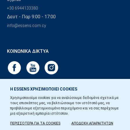
+30 6944133380
Δευτ - Παρ 9:00 - 17:00
info@essens.com.cy
ΚΟΙΝΩΝΙΚΆ ΔΊΚΤΥΑ
Η ESSENS ΧΡΗΣΙΜΟΠΟΙΕΙ COOKIES
Χρησιμοποιούμε cookies για να αναλύσουμε δεδομένα σχετικά με
τους επισκέπτες μας, να βελτιώσουμε τον ιστότοπό μας, να
προβάλλουμε εξατομικευμένο περιεχόμενο και να σας παρέχουμε
μια εξαιρετική εμπειρία ιστότοπου.
ΠΕΡΙΣΣΟΤΕΡΑ ΓΙΑ ΤΑ COOKIES
ΑΠΟΔΟΧΗ ΑΠΑΡΑΙΤΗΤΩΝ