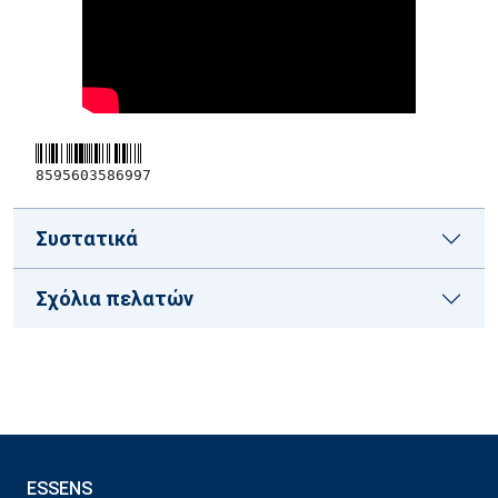
8595603586997
Συστατικά
Σχόλια πελατών
ESSENS