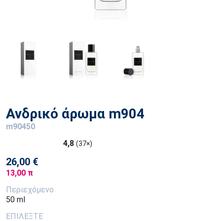
Ανδρικό άρωμα m904
m90450
4,8
(37×)
26,00 €
13,00 π
Περιεχόμενο
50 ml
ΕΠΙΛΕΞΤΕ