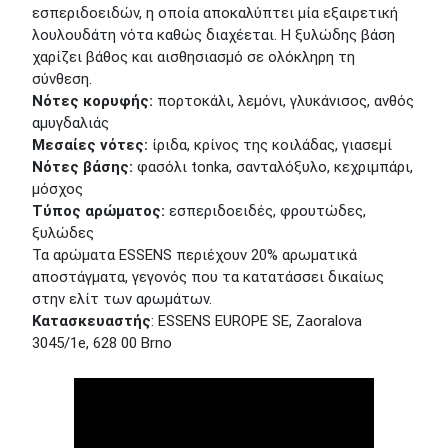
εσπεριδοειδών, η οποία αποκαλύπτει μία εξαιρετική
λουλουδάτη νότα καθώς διαχέεται. Η ξυλώδης βάση
χαρίζει βάθος και αισθησιασμό σε ολόκληρη τη
σύνθεση.
Νότες κορυφής:
πορτοκάλι, λεμόνι, γλυκάνισος, ανθός
αμυγδαλιάς
Μεσαίες νότες:
ίριδα, κρίνος της κοιλάδας, γιασεμί
Νότες βάσης:
φασόλι tonka, σανταλόξυλο, κεχριμπάρι,
μόσχος
Τύπος αρώματος:
εσπεριδοειδές, φρουτώδες,
ξυλώδες
Τα αρώματα ESSENS περιέχουν 20% αρωματικά
αποστάγματα, γεγονός που τα κατατάσσει δικαίως
στην ελίτ των αρωμάτων.
Κατασκευαστής
: ESSENS EUROPE SE, Zaoralova
3045/1e, 628 00 Brno