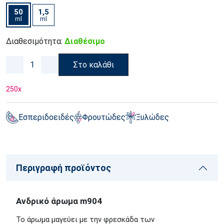
50
1,5
ml
ml
Διαθεσιμότητα:
Διαθέσιμο
Στο καλάθι
250
x
Εσπεριδοειδές
Φρουτώδες
Ξυλώδες
Περιγραφή προϊόντος
Ανδρικό άρωμα m904
Το άρωμα μαγεύει με την φρεσκάδα των