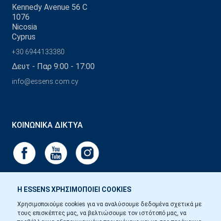
Kennedy Avenue 56 C
1076
Nicosia
Cyprus
+30 6944133380
Δευτ - Παρ 9:00 - 17:00
info@essens.com.cy
ΚΟΙΝΩΝΙΚΆ ΔΊΚΤΥΑ
Η ESSENS ΧΡΗΣΙΜΟΠΟΙΕΙ COOKIES
Χρησιμοποιούμε cookies για να αναλύσουμε δεδομένα σχετικά με
τους επισκέπτες μας, να βελτιώσουμε τον ιστότοπό μας, να