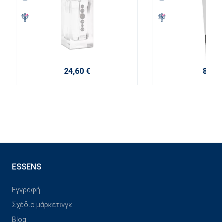
24,60 €
8,60 
ESSENS
Εγγραφή
Σχέδιο μάρκετινγκ
Blog