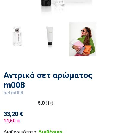
Αντρικό σετ αρώματος
m008
setm008
5,0
(1×)
33,20 €
14,50 π
Διαθεσιμότητα:
Διαθέσιμο