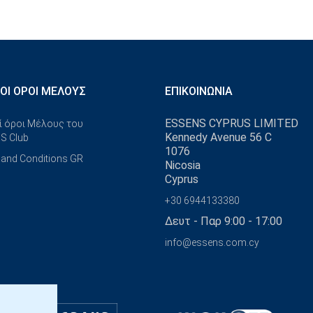
ΚΟΊ ΌΡΟΙ ΜΈΛΟΥΣ
ΕΠΙΚΟΙΝΩΝΊΑ
ESSENS CYPRUS LIMITED
ί όροι Μέλους του
Kennedy Avenue 56 C
S Club
1076
and Conditions GR
Nicosia
Cyprus
+30 6944133380
Δευτ - Παρ 9:00 - 17:00
info@essens.com.cy