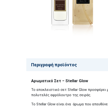
Περιγραφή προϊόντος
Αρωματικό Σετ − Stellar Glow
Το αποκλειστικό
σετ Stellar Glow
προσφέρει μ
πολυτελές αφρόλουτρο της σειράς.
Το Stellar Glow είναι ένα άρωμα
που απευθύνετ