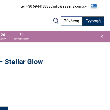
tel: +30 6944133380
|
info@essens.com.cy
Σύνδεση
Εγγραφή
26
51
×
:
ΛΕΠΤΑ
ΔΕΥΤΕΡΟΛΕΠΤΑ
 Stellar Glow