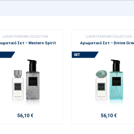
LUXURY PERFUME COLLECTION
LUXURY PERFUME COLLECTION
ωματικό Σετ − Western Spirit
Αρωματικό Σετ − Divine Gre
56,10 €
56,10 €