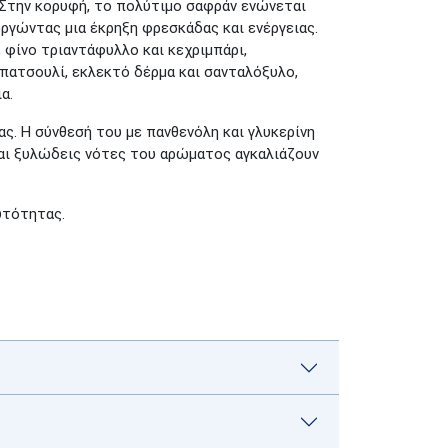
Στην κορυφή, το πολύτιμο σαφράν ενώνεται
υργώντας μια έκρηξη φρεσκάδας και ενέργειας.
φίνο τριαντάφυλλο και κεχριμπάρι,
 πατσουλί, εκλεκτό δέρμα και σανταλόξυλο,
α.
ας. Η σύνθεσή του με πανθενόλη και γλυκερίνη
και ξυλώδεις νότες του αρώματος αγκαλιάζουν
υτότητας.