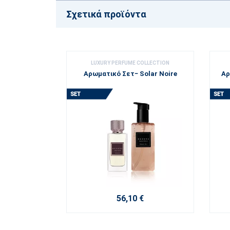
Σχετικά προϊόντα
LUXURY PERFUME COLLECTION
Αρωματικό Σετ− Solar Noire
Αρ
56,10 €