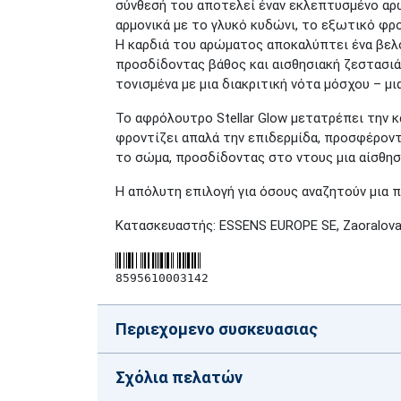
σύνθεσή του αποτελεί έναν εκλεπτυσμένο αρ
αρμονικά με το γλυκό κυδώνι, το εξωτικό φρο
Η καρδιά του αρώματος αποκαλύπτει ένα βελο
προσδίδοντας βάθος και αισθησιακή ζεστασιά
τονισμένα με μια διακριτική νότα μόσχου – μ
Το αφρόλουτρο Stellar Glow
μετατρέπει την κ
φροντίζει απαλά την επιδερμίδα, προσφέροντ
το σώμα, προσδίδοντας στο ντους μια αίσθη
Η απόλυτη επιλογή για όσους αναζητούν μια 
Κατασκευαστής:
ESSENS EUROPE SE, Zaoralova 
8595610003142
Περιεχομενο συσκευασιας
Σχόλια πελατών