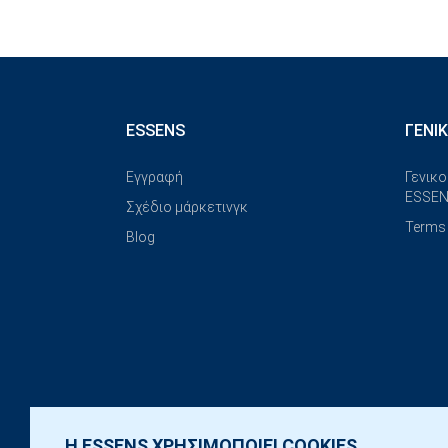
ESSENS
ΓΕΝΙ
Εγγραφή
Γενικο
ESSEN
Σχέδιο μάρκετινγκ
Terms 
Blog
Η ESSENS ΧΡΗΣΙΜΟΠΟΙΕΙ COOKIES