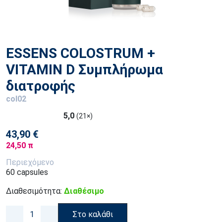
ESSENS COLOSTRUM +
VITAMIN D Συμπλήρωμα
διατροφής
col02
5,0
(21×)
43,90 €
24,50 π
Περιεχόμενο
60 capsules
Διαθεσιμότητα:
Διαθέσιμο
Στο καλάθι