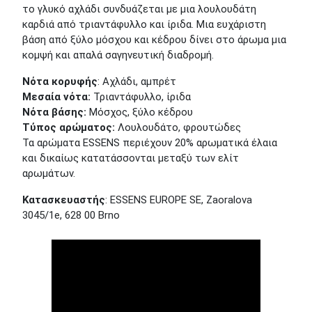
το γλυκό αχλάδι συνδυάζεται με μια λουλουδάτη
καρδιά από τριαντάφυλλο και ίριδα. Μια ευχάριστη
βάση από ξύλο μόσχου και κέδρου δίνει στο άρωμα μια
κομψή και απαλά σαγηνευτική διαδρομή.
Νότα κορυφής
: Αχλάδι, αμπρέτ
Μεσαία νότα:
Τριαντάφυλλο, ίριδα
Νότα βάσης:
Μόσχος, ξύλο κέδρου
Τύπος αρώματος:
Λουλουδάτο, φρουτώδες
Τα αρώματα ESSENS περιέχουν 20% αρωματικά έλαια
και δικαίως κατατάσσονται μεταξύ των ελίτ
αρωμάτων.
Κατασκευαστής
: ESSENS EUROPE SE, Zaoralova
3045/1e, 628 00 Brno