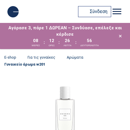
Σύνδεση
Αγόρασε 3, πάρε 1 ΔΩΡΕΑΝ – Συνδύασε, επέλεξε και
κέρδισε
×
08
12
26
56
:
:
:
ΜΈΡΕΣ
ΩΡΕΣ
ΛΕΠΤΑ
ΔΕΥΤΕΡΟΛΕΠΤΑ
E-shop
Για τις γυναίκες
Αρώματα
Γυναικείο άρωμα w201