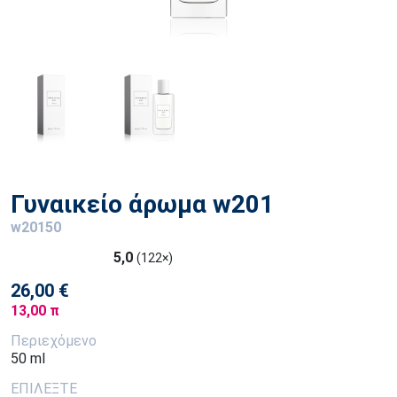
Γυναικείο άρωμα w201
w20150
5,0
(122×)
26,00 €
13,00 π
Περιεχόμενο
50 ml
ΕΠΙΛΕΞΤΕ