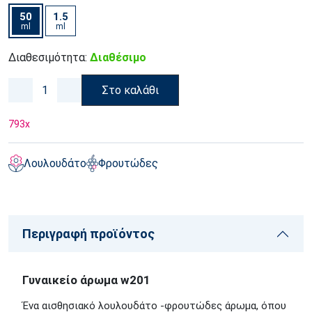
50
1.5
ml
ml
Διαθεσιμότητα:
Διαθέσιμο
Στο καλάθι
793
x
Λουλουδάτο
Φρουτώδες
Περιγραφή προϊόντος
Γυναικείο άρωμα w201
Ένα αισθησιακό λουλουδάτο -φρουτώδες άρωμα, όπου