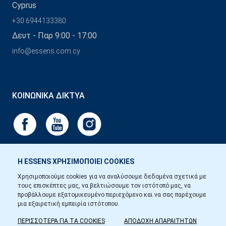
Cyprus
+30 6944133380
Δευτ - Παρ 9:00 - 17:00
info@essens.com.cy
ΚΟΙΝΩΝΙΚΆ ΔΊΚΤΥΑ
Η ESSENS ΧΡΗΣΙΜΟΠΟΙΕΙ COOKIES
Χρησιμοποιούμε cookies για να αναλύσουμε δεδομένα σχετικά με
τους επισκέπτες μας, να βελτιώσουμε τον ιστότοπό μας, να
προβάλλουμε εξατομικευμένο περιεχόμενο και να σας παρέχουμε
μια εξαιρετική εμπειρία ιστότοπου.
ΠΕΡΙΣΣΟΤΕΡΑ ΓΙΑ ΤΑ COOKIES
ΑΠΟΔΟΧΗ ΑΠΑΡΑΙΤΗΤΩΝ