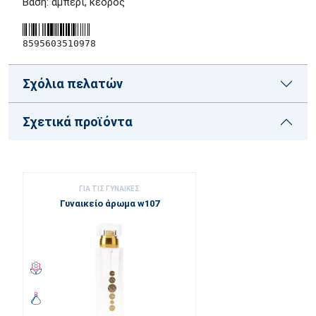
Βάση: αμπέρι, κέδρος
8595603510978
Σχόλια πελατών
Σχετικά προϊόντα
ΓΙΑ ΤΙΣ ΓΥΝΑΊΚΕΣ
Γυναικείο άρωμα w107