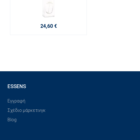
24,60 €
ESSENS
Εγγραφή
Σχέδιο μάρκετινγκ
Blog