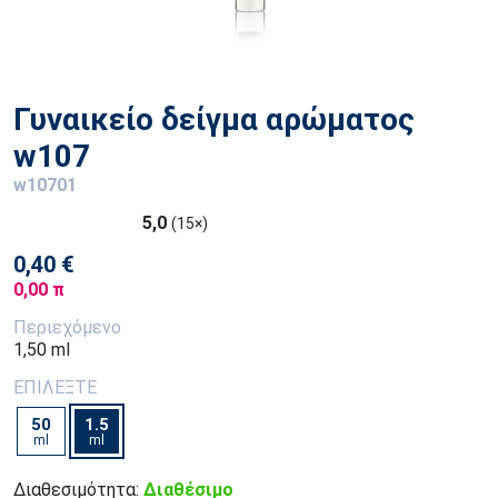
Γυναικείο δείγμα αρώματος
w107
w10701
5,0
(15×)
0,40 €
0,00 π
Περιεχόμενο
1,50 ml
ΕΠΙΛΕΞΤΕ
50
1.5
ml
ml
Διαθεσιμότητα:
Διαθέσιμο