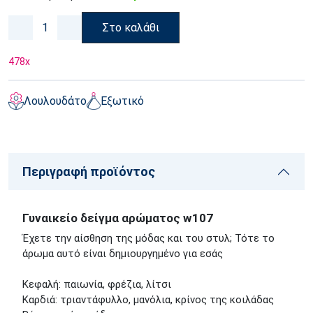
Στο καλάθι
478
x
Λουλουδάτο
Εξωτικό
Περιγραφή προϊόντος
Γυναικείο δείγμα αρώματος w107
Έχετε την αίσθηση της μόδας και του στυλ; Τότε το
άρωμα αυτό είναι δημιουργημένο για εσάς
Κεφαλή: παιωνία, φρέζια, λίτσι
Καρδιά: τριαντάφυλλο, μανόλια, κρίνος της κοιλάδας