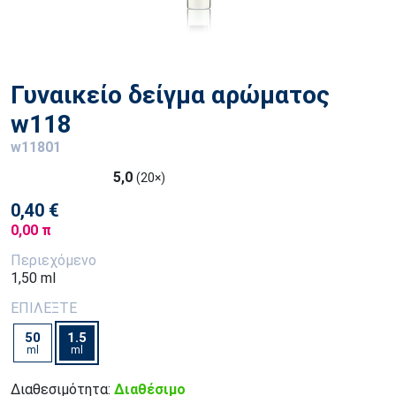
Γυναικείο δείγμα αρώματος
w118
w11801
5,0
(20×)
0,40 €
0,00 π
Περιεχόμενο
1,50 ml
ΕΠΙΛΕΞΤΕ
50
1.5
ml
ml
Διαθεσιμότητα:
Διαθέσιμο