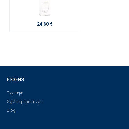
24,60 €
ESSENS
Εγγραφή
Σχέδιο μάρκετινγκ
Blog