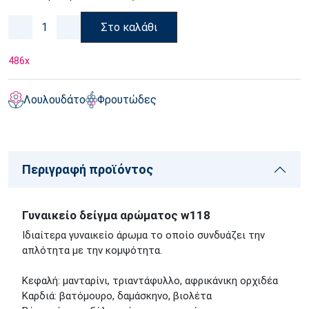
Στο καλάθι
486
x
Λουλουδάτο
Φρουτώδες
Περιγραφή προϊόντος
Γυναικείο δείγμα αρώματος w118
Ιδιαίτερα γυναικείο άρωμα το οποίο συνδυάζει την
απλότητα με την κομψότητα.
Κεφαλή: μανταρίνι, τριαντάφυλλο, αφρικάνικη ορχιδέα
Καρδιά: βατόμουρο, δαμάσκηνο, βιολέτα