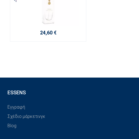
24,60 €
ESSENS
Εγγραφή
Σχέδιο μάρκετινγκ
Blog