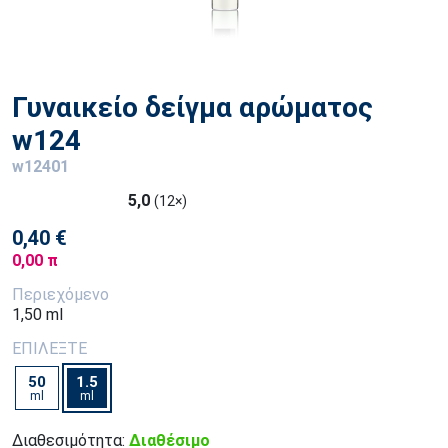
Γυναικείο δείγμα αρώματος
w124
w12401
5,0
(12×)
0,40 €
0,00 π
Περιεχόμενο
1,50 ml
ΕΠΙΛΕΞΤΕ
50
1.5
ml
ml
Διαθεσιμότητα:
Διαθέσιμο