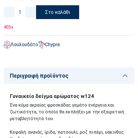
Στο καλάθι
405
x
Λουλουδάτο
Chypre
Περιγραφή προϊόντος
Γυναικείο δείγμα αρώματος w124
Ένα κύμα ακραίας φρεσκάδας γεμάτο ενέργεια και
ζωτικότητα, το οποίο θα εκπλήξει με την εξαιρετική
μεταβλητότητά του.
Κεφαλή: ανανάς, ίριδα, πατσουλί, ροζ πιπέρι, υάκινθος