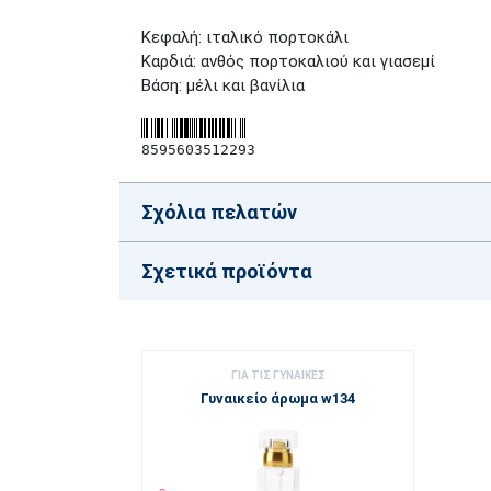
Κεφαλή: ιταλικό πορτοκάλι
Καρδιά: ανθός πορτοκαλιού και γιασεμί
Βάση: μέλι και βανίλια
8595603512293
Σχόλια πελατών
Σχετικά προϊόντα
ΓΙΑ ΤΙΣ ΓΥΝΑΊΚΕΣ
Γυναικείο άρωμα w134