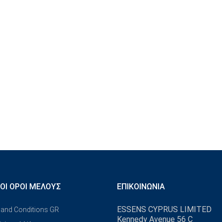
ΚΟΊ ΌΡΟΙ ΜΈΛΟΥΣ
ΕΠΙΚΟΙΝΩΝΊΑ
ESSENS CYPRUS LIMITED
and Conditions GR
Kennedy Avenue 56 C