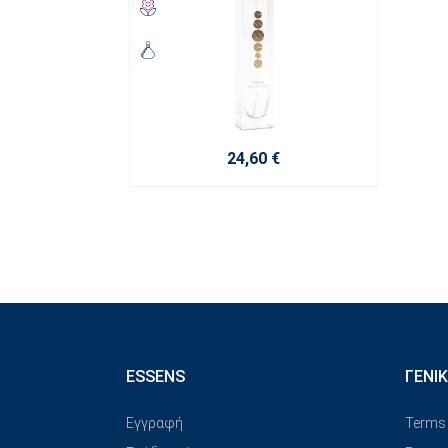
24,60 €
ESSENS
ΓΕΝΙ
Εγγραφή
Terms 