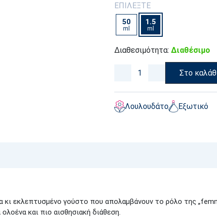
ΕΠΙΛΕΞΤΕ
50
1.5
ml
ml
Διαθεσιμότητα:
Διαθέσιμο
Στο καλάθ
Λουλουδάτο
Εξωτικό
α κι εκλεπτυσμένο γούστο που απολαμβάνουν το ρόλο της „femm
ολοένα και πιο αισθησιακή διάθεση.