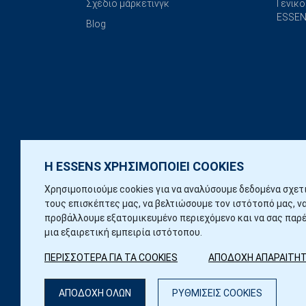
Σχέδιο μάρκετινγκ
Γενικο
ESSEN
Blog
Η ESSENS ΧΡΗΣΙΜΟΠΟΙΕΙ COOKIES
Χρησιμοποιούμε cookies για να αναλύσουμε δεδομένα σχετ
τους επισκέπτες μας, να βελτιώσουμε τον ιστότοπό μας, ν
προβάλλουμε εξατομικευμένο περιεχόμενο και να σας παρ
μια εξαιρετική εμπειρία ιστότοπου.
ΠΕΡΙΣΣΟΤΕΡΑ ΓΙΑ ΤΑ COOKIES
ΑΠΟΔΟΧΗ ΑΠΑΡΑΙΤΗ
ΑΠΟΔΟΧΗ ΟΛΩΝ
ΡΥΘΜΙΣΕΙΣ COOKIES