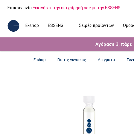
Επικοινωνία
|
Ξεκινήστε την επιχείρησή σας με την ESSENS
E-shop
ESSENS
Σειρές προϊόντων
Ομορ
Αγόρασε 3, πάρε
E-shop
Για τις γυναίκες
Δείγματα
Γυν