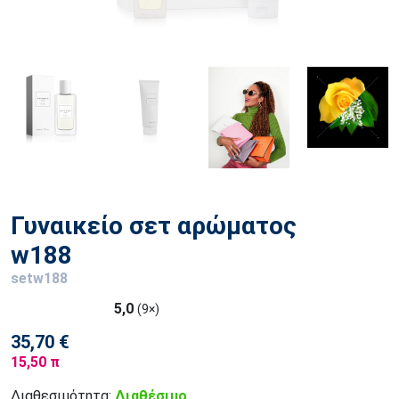
Γυναικείο σετ αρώματος
w188
setw188
5,0
(9×)
35,70 €
15,50 π
Διαθεσιμότητα:
Διαθέσιμο