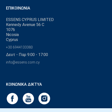
ΕΠΙΚΟΙΝΩΝΊΑ
ESSENS CYPRUS LIMITED
Kennedy Avenue 56 C
1076
Nicosia
Cyprus
+30 6944133380
Δευτ - Παρ 9:00 - 17:00
info@essens.com.cy
ΚΟΙΝΩΝΙΚΆ ΔΊΚΤΥΑ