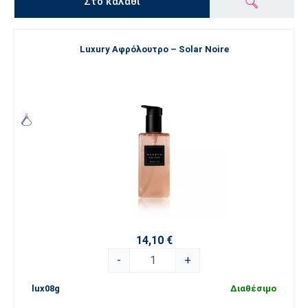
Στο καλάθι
Luxury Αφρόλουτρο – Solar Noire
14,10 €
-
+
lux08g
Διαθέσιμο