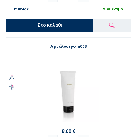
m024gx
Διαθέσιμο
Στο καλάθι
Αφρόλουτρο m008
8,60 €