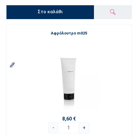
Στο καλάθι
Αφρόλουτρο m025
8,60 €
-
+