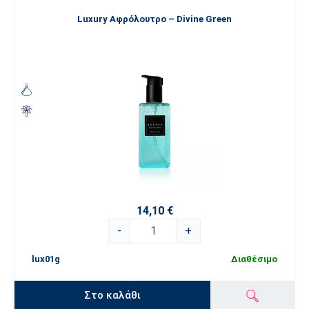
Luxury Αφρόλουτρο – Divine Green
14,10 €
-
+
lux01g
Διαθέσιμο
Στο καλάθι