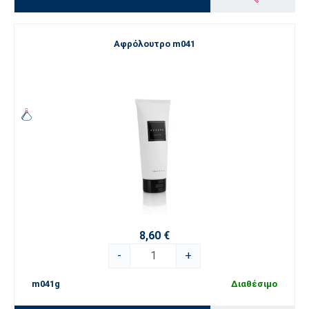
Αφρόλουτρο m041
8,60 €
-
+
m041g
Διαθέσιμο