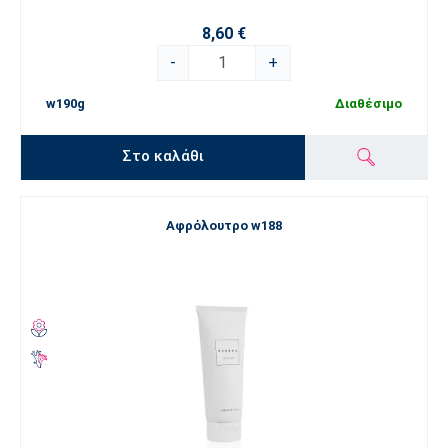
8,60 €
-
+
w190g
Διαθέσιμο
Στο καλάθι
Αφρόλουτρο w188