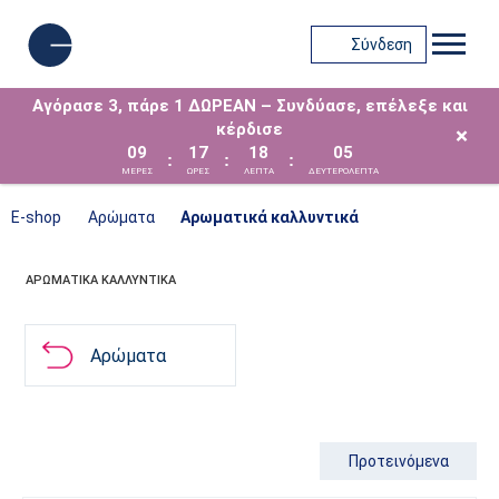
Σύνδεση
Αγόρασε 3, πάρε 1 ΔΩΡΕΑΝ – Συνδύασε, επέλεξε και
κέρδισε
×
09
17
18
04
:
:
:
ΜΈΡΕΣ
ΩΡΕΣ
ΛΕΠΤΑ
ΔΕΥΤΕΡΟΛΕΠΤΑ
E-shop
Αρώματα
Αρωματικά καλλυντικά
ΑΡΩΜΑΤΙΚΆ ΚΑΛΛΥΝΤΙΚΆ
Αρώματα
Προτεινόμενα