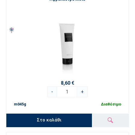
8,60 €
-
+
m045g
Διαθέσιμο
Στο καλάθι