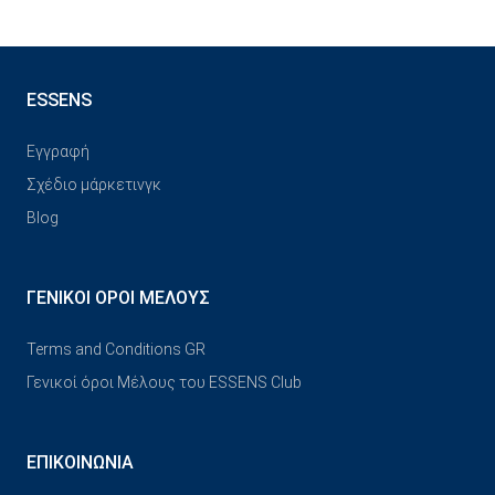
ESSENS
Εγγραφή
Σχέδιο μάρκετινγκ
Blog
ΓΕΝΙΚΟΊ ΌΡΟΙ ΜΈΛΟΥΣ
Terms and Conditions GR
Γενικοί όροι Μέλους του ESSENS Club
ΕΠΙΚΟΙΝΩΝΊΑ