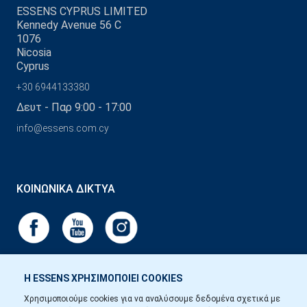
ESSENS CYPRUS LIMITED
Kennedy Avenue 56 C
1076
Nicosia
Cyprus
+30 6944133380
Δευτ - Παρ 9:00 - 17:00
info@essens.com.cy
ΚΟΙΝΩΝΙΚΆ ΔΊΚΤΥΑ
Η ESSENS ΧΡΗΣΙΜΟΠΟΙΕΙ COOKIES
Χρησιμοποιούμε cookies για να αναλύσουμε δεδομένα σχετικά με