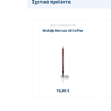
Σχετικά προϊόντα
MUST HAVE EDITION
Μολύβι Ματιών 02 Coffee
15,80 €