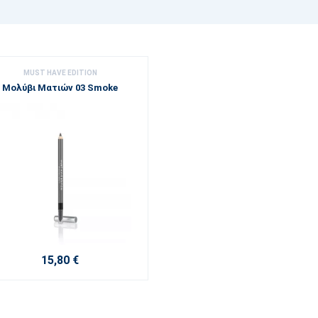
MUST HAVE EDITION
Μολύβι Ματιών 03 Smoke
15,80 €