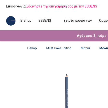
Επικοινωνία
|
Ξεκινήστε την επιχείρησή σας με την ESSENS
E-shop
ESSENS
Σειρές προϊόντων
Ομορ
Αγόρασε 3, πάρε
E-shop
Must Have Edition
Μάτια
Μολύβ