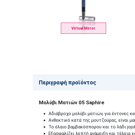
Virtual Mirror
Περιγραφή προϊόντος
Μολύβι Ματιών 05 Saphire
Αδιάβροχο μολύβι ματιών, για έντονες κα
Ανθεκτικό κατά της μουτζούρας, είναι μ
Το έλαιο βαμβακόσπορου και το λάδι jojo
Εξασφαλίζει λεπτή ανάμειξη και τέλεια ε