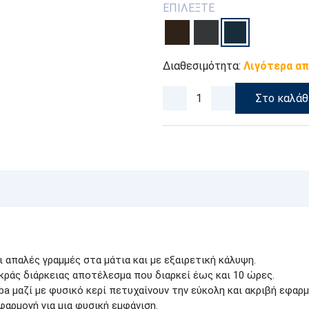
ΕΠΙΛΕΞΤΕ
Διαθεσιμότητα:
Λιγότερα απ
Στο καλάθ
ι απαλές γραμμές στα μάτια και με εξαιρετική κάλυψη.
ακράς διάρκειας αποτέλεσμα που διαρκεί έως και 10 ώρες.
ba μαζί με φυσικό κερί πετυχαίνουν την εύκολη και ακριβή εφαρ
φαρμογή για μια φυσική εμφάνιση.