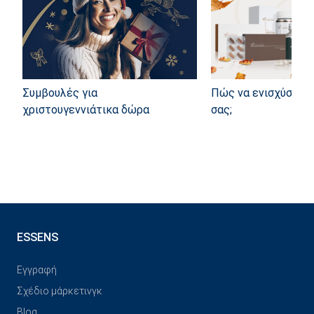
Συμβουλές για
Πώς να ενισχύσετε 
χριστουγεννιάτικα δώρα
σας;
ESSENS
Εγγραφή
Σχέδιο μάρκετινγκ
Blog