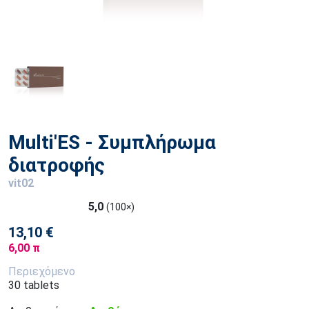
Multi'ΕS - Συμπλήρωμα
διατροφής
vit02
5,0
(100×)
13,10 €
6,00 π
Περιεχόμενο
30 tablets