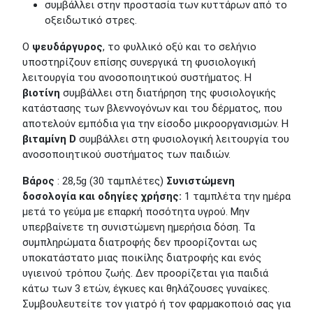
συμβάλλει στην προστασία των κυττάρων από το
οξειδωτικό στρες.
Ο
ψευδάργυρος
, το φυλλικό οξύ και το σελήνιο
υποστηρίζουν επίσης συνεργικά τη φυσιολογική
λειτουργία του ανοσοποιητικού συστήματος. Η
βιοτίνη
συμβάλλει στη διατήρηση της φυσιολογικής
κατάστασης των βλεννογόνων και του δέρματος, που
αποτελούν εμπόδια για την είσοδο μικροοργανισμών. Η
βιταμίνη D
συμβάλλει στη φυσιολογική λειτουργία του
ανοσοποιητικού συστήματος των παιδιών.
Βάρος
: 28,5g (30 ταμπλέτες)
Συνιστώμενη
δοσολογία και οδηγίες χρήσης:
1 ταμπλέτα την ημέρα
μετά το γεύμα με επαρκή ποσότητα υγρού. Μην
υπερβαίνετε τη συνιστώμενη ημερήσια δόση. Τα
συμπληρώματα διατροφής δεν προορίζονται ως
υποκατάστατο μιας ποικίλης διατροφής και ενός
υγιεινού τρόπου ζωής. Δεν προορίζεται για παιδιά
κάτω των 3 ετών, έγκυες και θηλάζουσες γυναίκες.
Συμβουλευτείτε τον γιατρό ή τον φαρμακοποιό σας για