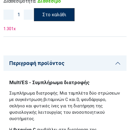
Διαθεσιμότητα:
Διαθέσιμο
Στο καλάθι
1.301
x
Περιγραφή προϊόντος
Multi'ΕS - Συμπλήρωμα διατροφής
Συμπλήρωμα διατροφής. Μια ταμπλέτα δύο στρώσεων
με συγκέντρωση βιταμινών C και D, ψευδάργυρο,
σελήνιο και φυτικές ίνες για τη διατήρηση της
φυσιολογικής λειτουργίας του ανοσοποιητικού
συστήματος.
Η
βιταμίνη C
συμβάλλει στη διατήρηση της