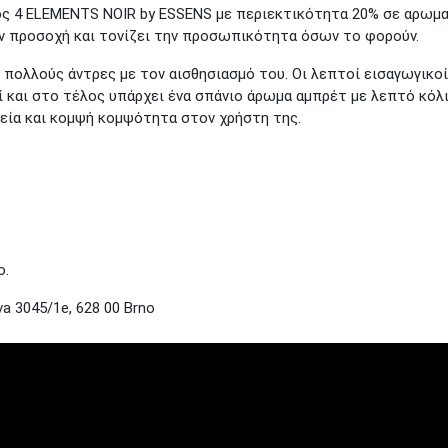
 4 ELEMENTS NOIR by ESSENS με περιεκτικότητα 20% σε αρωματι
ην προσοχή και τονίζει την προσωπικότητα όσων το φορούν.
ι πολλούς άντρες με τον αισθησιασμό του. Οι λεπτοί εισαγωγικ
ί και στο τέλος υπάρχει ένα σπάνιο άρωμα αμπρέτ με λεπτό κόλι
ητεία και κομψή κομψότητα στον χρήστη της.
ο.
a 3045/1e, 628 00 Brno