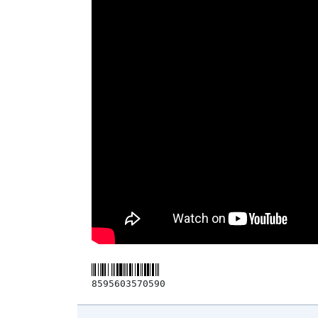
8595603570590