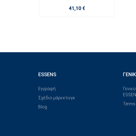
41,10 €
ESSENS
ΓΕΝΙ
Εγγραφή
Γενικο
ESSEN
Σχέδιο μάρκετινγκ
Terms 
Blog