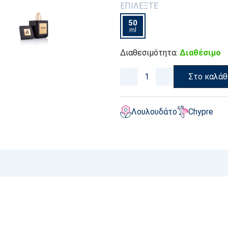
ΕΠΙΛΕΞΤΕ
50
ml
Διαθεσιμότητα:
Διαθέσιμο
Στο καλάθ
Λουλουδάτο
Chypre