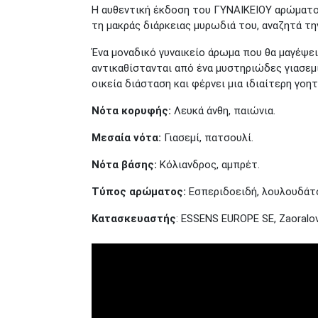
Η αυθεντική έκδοση του ΓΥΝΑΙΚΕΙΟΥ αρώματος
τη μακράς διάρκειας μυρωδιά του, αναζητά τ
Ένα μοναδικό γυναικείο άρωμα που θα μαγέψε
αντικαθίστανται από ένα μυστηριώδες γιασεμ
οικεία διάσταση και φέρνει μια ιδιαίτερη γο
Νότα κορυφής:
Λευκά άνθη, παιώνια.
Μεσαία νότα:
Γιασεμί, πατσουλί.
Νότα βάσης:
Κόλιανδρος, αμπρέτ.
Τύπος αρώματος:
Εσπεριδοειδή, λουλουδάτ
Κατασκευαστής
: ESSENS EUROPE SE, Zaoralov