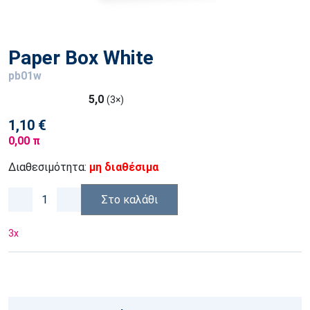
Paper Box White
pb01w
5,0
(3×)
1,10 €
0,00 π
Διαθεσιμότητα:
μη διαθέσιμα
Στο καλάθι
3
x