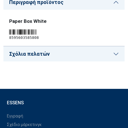
Περιγραφή προϊόντος
Paper Box White
8595603585808
Σχόλια πελατών
ESSENS
Εγγραφή
Σχέδιο μάρκετινγκ