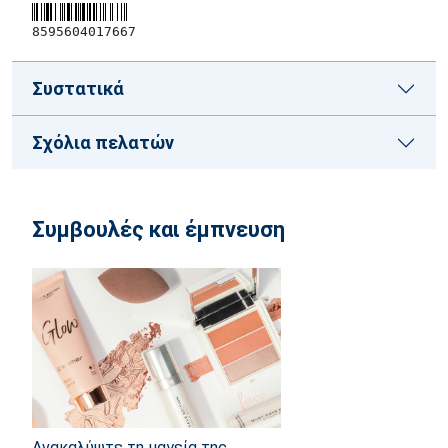
8595604017667
Συστατικά
Σχόλια πελατών
Συμβουλές και έμπνευση
Ανακαλύψτε τη μαγεία της