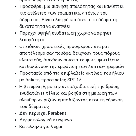
Προσφέρει μια αίσθηση απαλότητας και καλύπτει
τις ατέλειες των χρωματικών τόνων του
δέρματος. Είναι ελαφρύ και δίνει στο δέρμα τη
δυνατότητα να αναπνέει.
Παρέχει υψηλή ενυδάτωση χωρίς να αφήνει
λιπαρότητα.
Οι ειδικές χρωστικές προσφέρουν ένα ματ
αποτέλεσμα σαν πούδρα, δείχνουν τους πόρους
κλειστούς, διαχέουν σωστά το φως, φωτίζουν
και θολώνουν την εμφάνιση των λεπτών γραμμών.
Προστασία από τις επιβλαβείς ακτίνες του ήλιου
με δείκτη προστασίας SPF 15.
Η βιταμίνη Ε, με την αντιοξειδωτική της δράση,
ενυδατώνει τέλεια και βοηθά στη μείωση των
ελεύθερων ριζών, εμποδίζοντας έτσι τη γήρανση
του δέρματος.
Δεν περιέχει Parabens.
Δερματολογικά ελεγμένο.
Κατάλληλο για Vegan.