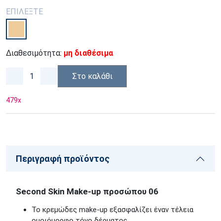
ΕΠΙΛΕΞΤΕ
Διαθεσιμότητα:
μη διαθέσιμα
Στο καλάθι
479
x
Περιγραφή προϊόντος
Second Skin Make-up προσώπου 06
Το κρεμώδες make-up εξασφαλίζει έναν τέλεια
ομοιόμορφο τόνο δέρματος.