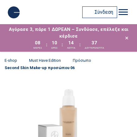
Σύνδεση
Αγόρασε 3, πάρε 1 ΔΩΡΕΑΝ – Συνδύασε, επέλεξε και
κέρδισε
×
08
10
14
37
:
:
:
ΜΈΡΕΣ
ΩΡΕΣ
ΛΕΠΤΑ
ΔΕΥΤΕΡΟΛΕΠΤΑ
E-shop
Must Have Edition
Πρόσωπο
Second Skin Make-up προσώπου 06