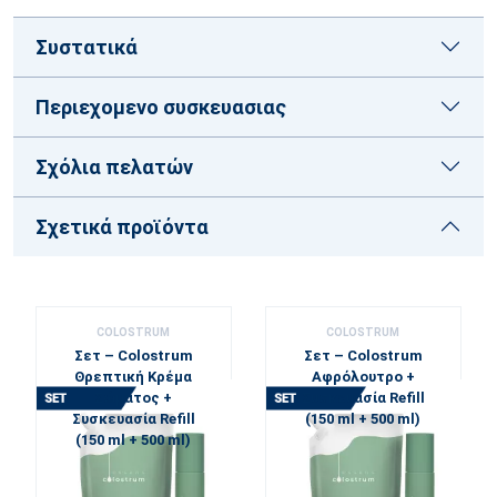
Συστατικά
Περιεχομενο συσκευασιας
Σχόλια πελατών
Σχετικά προϊόντα
COLOSTRUM
COLOSTRUM
Σετ – Colostrum
Σετ – Colostrum
Θρεπτική Κρέμα
Αφρόλουτρο +
Σώματος +
Συσκευασία Refill
Συσκευασία Refill
(150 ml + 500 ml)
(150 ml + 500 ml)