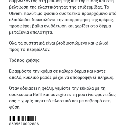
συμβάλλοντας στη μείωση της κυτταρίτιδας και στη
βελτίωση της ελαστικότητας της επιδερμίδας. Το
Olivem, πολύτιμο φυσικό συστατικό προερχόμενο από
ελαιόλαδο, διευκολύνει την απορρόφηση της κρέμας,
προσφέρει βαθιά ενυδάτωση και χαρίζει στο δέρμα
μεταξένια απαλότητα.
Όλα τα συστατικά είναι βιοδιασπώμενα και φιλικά
προς το περιβάλλον.
Τρόπος χρήσης:
Εφαρμόστε την κρέμα σε καθαρό δέρμα και κάντε
απαλό, κυκλικό μασάζ μέχρι να απορροφηθεί πλήρως.
Όταν αδειάσει η φιάλη, γεμίστε την εύκολα με τη
συσκευασία Refill και συνεχίστε τη ρουτίνα φροντίδας
σας – χωρίς περιττό πλαστικό και με σεβασμό στη
φύση.
8595610002886