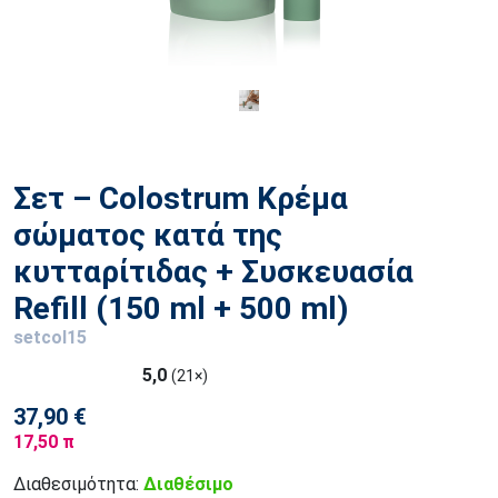
Σετ – Colostrum Κρέμα
σώματος κατά της
κυτταρίτιδας + Συσκευασία
Refill (150 ml + 500 ml)
setcol15
5,0
(21×)
37,90 €
17,50 π
Διαθεσιμότητα:
Διαθέσιμο