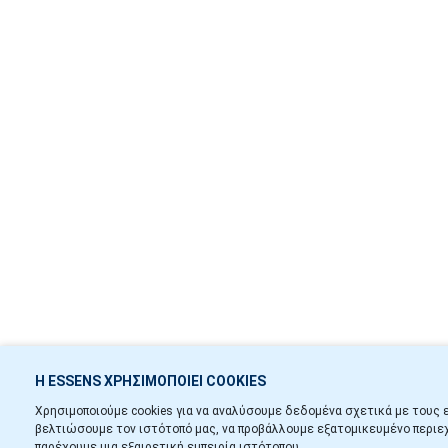
Η ESSENS ΧΡΗΣΙΜΟΠΟΙΕΙ COOKIES
Χρησιμοποιούμε cookies για να αναλύσουμε δεδομένα σχετικά με τους ε
βελτιώσουμε τον ιστότοπό μας, να προβάλλουμε εξατομικευμένο περιεχ
παρέχουμε μια εξαιρετική εμπειρία ιστότοπου.