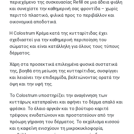
περιεχόμενο της συσκευασίας Refill σε μια άδεια φιάλη
και συνεχίστε την καθημερινή σας φροντίδα – χωρίς
περιττό πλαστικό, φιλικά προς το περιβάλλον και
οικονομικά αποδοτικά.
Η Colostrum Κρέμα κατά της κυτταρίτιδας έχει
σχεδιαστεί για την καθημερινή περιποίηση του
σώματος και είναι κατάλληλη για όλους τους τύπους
δέρματος.
Χάρη στα προσεκτικά επιλεγμένα φυσικά συστατικά
της, βοηθά στη μείωση της κυτταρίτιδας, συσφίγγει
και λειαίνει την επιδερμίδα, βελτιώνοντας ορατά την
όψη και την υφή της.
Το Colostrum υποστηρίζει την αναγέννηση των
κυττάρων, καταπραΰνει και αφήνει το δέρμα απαλό και
φρέσκο. Το έλαιο αργκάν και το βούτυρο καριτέ
τρέφουν, ενυδατώνουν και προστατεύουν από την
πρόωρη γήρανση του δέρματος. Το εκχύλισμα κισσού
και η καφεΐνη ενισχύουν τη μικροκυκλοφορία,