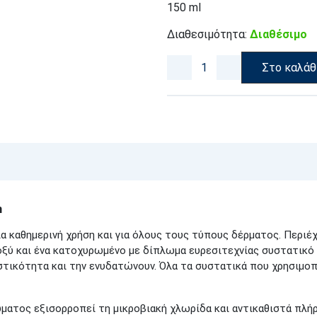
150 ml
Διαθεσιμότητα:
Διαθέσιμο
Στο καλάθ
m
α καθημερινή χρήση και για όλους τους τύπους δέρματος. Περιέχ
 οξύ και ένα κατοχυρωμένο με δίπλωμα ευρεσιτεχνίας συστατικό
στικότητα και την ενυδατώνουν. Όλα τα συστατικά που χρησιμοπ
ατος εξισορροπεί τη μικροβιακή χλωρίδα και αντικαθιστά πλήρ