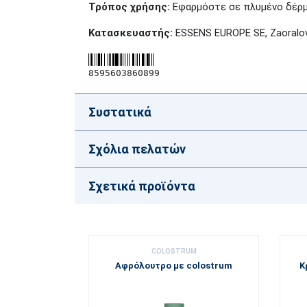
Τρόπος χρήσης:
Εφαρμόστε σε πλυμένο δέρμα
Κατασκευαστής:
ESSENS EUROPE SE, Zaoralov
8595603860899
Συστατικά
Σχόλια πελατών
Σχετικά προϊόντα
COLOSTRUM
Αφρόλουτρο με colostrum
Κ