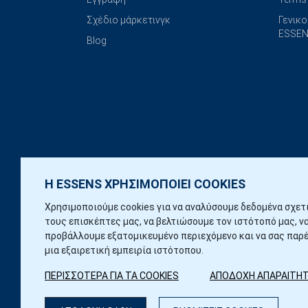
Σχέδιο μάρκετινγκ
Γενικο
ESSEN
Blog
Η ESSENS ΧΡΗΣΙΜΟΠΟΙΕΙ COOKIES
Χρησιμοποιούμε cookies για να αναλύσουμε δεδομένα σχετ
τους επισκέπτες μας, να βελτιώσουμε τον ιστότοπό μας, ν
προβάλλουμε εξατομικευμένο περιεχόμενο και να σας παρ
μια εξαιρετική εμπειρία ιστότοπου.
ΠΕΡΙΣΣΟΤΕΡΑ ΓΙΑ ΤΑ COOKIES
ΑΠΟΔΟΧΗ ΑΠΑΡΑΙΤΗ