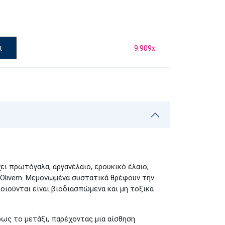
ι
9.909
x
ει πρωτόγαλα, αργανέλαιο, ερουκικό έλαιο,
 Olivem. Μεμονωμένα συστατικά θρέφουν την
οιούνται είναι βιοδιασπώμενα και μη τοξικά
ως το μετάξι, παρέχοντας μια αίσθηση