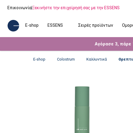
Επικοινωνία
|
Ξεκινήστε την επιχείρησή σας με την ESSENS
E-shop
ESSENS
Σειρές προϊόντων
Ομορ
Αγόρασε 3, πάρε
E-shop
Colostrum
Καλλυντικά
Θρεπτι