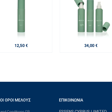
12,50 €
34,00 €
ΚΟΊ ΌΡΟΙ ΜΈΛΟΥΣ
ΕΠΙΚΟΙΝΩΝΊΑ
ESSENS CYPRUS LIMITED
and Conditions GR