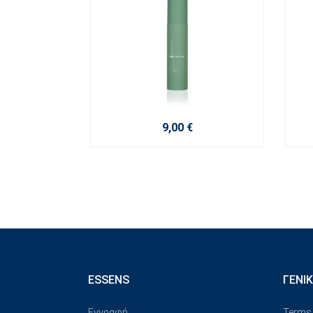
9,00 €
ESSENS
ΓΕΝΙ
Εγγραφή
Terms 