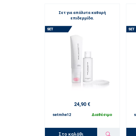
Σετ για απόλυτα καθαρή
επιδερμίδα.
24,90 €
setmhe12
Διαθέσιμο
Στο καλάθι