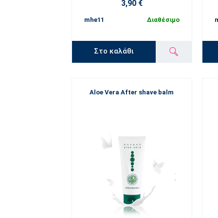
3,90 €
mhe11
Διαθέσιμο
Στο καλάθι
Aloe Vera After shave balm