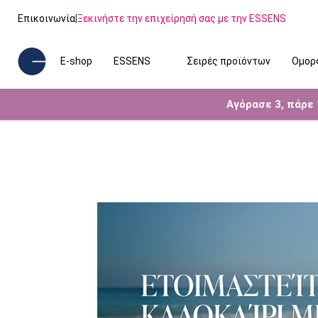
Επικοινωνία
|
Ξεκινήστε την επιχείρησή σας με την ESSENS
E-shop
ESSENS
Σειρές προϊόντων
Ομορ
Αγόρασε 3, πάρε