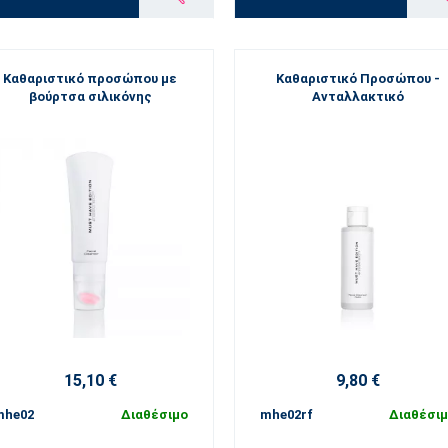
Καθαριστικό προσώπου με
Καθαριστικό Προσώπου -
βούρτσα σιλικόνης
Ανταλλακτικό
15,10 €
9,80 €
mhe02
Διαθέσιμο
mhe02rf
Διαθέσι