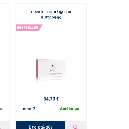
Elastir - Συμπλήρωμα
Διατροφής
34,70 €
μο
mhe17
Διαθέσιμο
Στο καλάθι