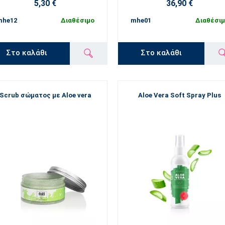
5,30 €
36,90 €
mhe12
Διαθέσιμο
mhe01
Διαθέσι
Στο καλάθι
Στο καλάθι
Scrub σώματος με Aloe vera
Aloe Vera Soft Spray Plus