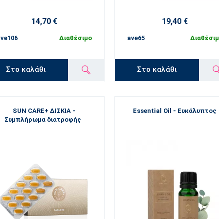
14,70 €
19,40 €
ve106
Διαθέσιμο
ave65
Διαθέσι
Στο καλάθι
Στο καλάθι
SUN CARE+ ΔΙΣΚΙΑ -
Essential Oil - Ευκάλυπτος
Συμπλήρωμα διατροφής