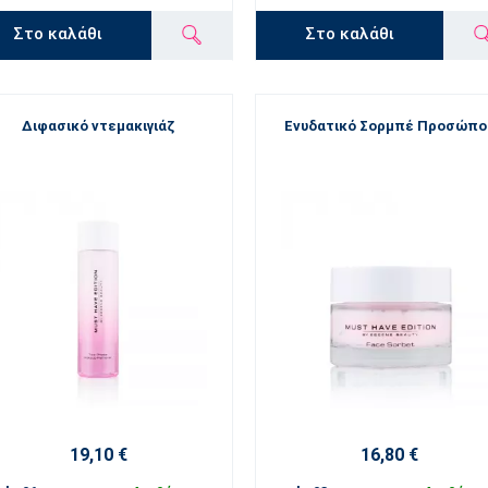
Στο καλάθι
Στο καλάθι
Διφασικό ντεμακιγιάζ
Ενυδατικό Σορμπέ Προσώπο
19,10 €
16,80 €