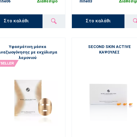
mhe06
Διαθέσιμο
mhe03
Διαθέσι
Στο καλάθι
Στο καλάθι
Υφασμάτινη μάσκα
SECOND SKIN ACTIVE
Αναζωογόνησης με εκχύλισμα
ΚΑΨΟΥΛΕΣ
λεμονιού