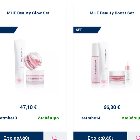
MHE Beauty Glow Set
MHE Beauty Boost Set
47,10 €
66,30 €
setmhe13
Διαθέσιμο
setmhe14
Διαθέσι
Στο καλάθι
Στο καλάθι