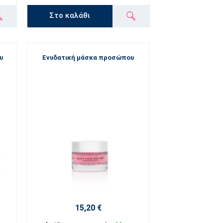
Στο καλάθι
υ
Ενυδατική μάσκα προσώπου
15,20 €