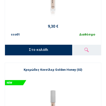
9,30 €
cco01
Διαθέσιμο
Στο καλάθι
Κρεμώδες Κονσίλερ Golden Honey (02)