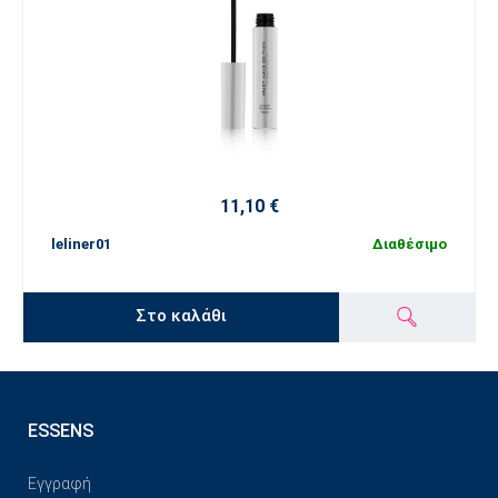
11,10 €
leliner01
Διαθέσιμο
Στο καλάθι
ESSENS
Εγγραφή