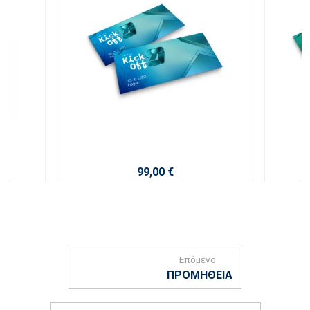
99,00 €
Επόμενο
ΠΡΟΜΉΘΕΙΑ