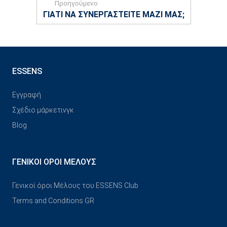
Προηγούμενο
ΓΙΑΤΊ ΝΑ ΣΥΝΕΡΓΑΣΤΕΊΤΕ ΜΑΖΊ ΜΑΣ;
ESSENS
Εγγραφή
Σχέδιο μάρκετινγκ
Blog
ΓΕΝΙΚΟΊ ΌΡΟΙ ΜΈΛΟΥΣ
Γενικοί όροι Μέλους του ESSENS Club
Terms and Conditions GR