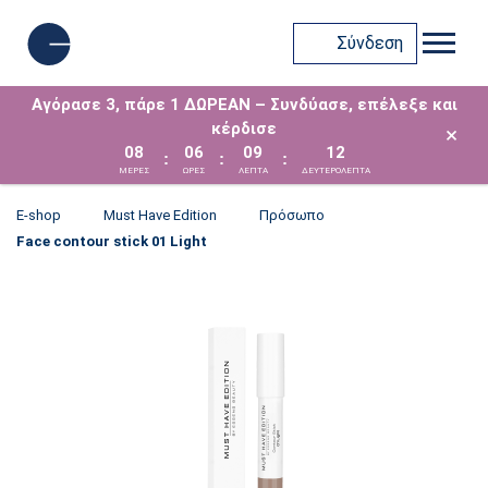
Σύνδεση
Αγόρασε 3, πάρε 1 ΔΩΡΕΑΝ – Συνδύασε, επέλεξε και
κέρδισε
×
08
06
09
12
:
:
:
ΜΈΡΕΣ
ΩΡΕΣ
ΛΕΠΤΑ
ΔΕΥΤΕΡΟΛΕΠΤΑ
E-shop
Must Have Edition
Πρόσωπο
Face contour stick 01 Light