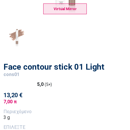
Virtual Mirror
Face contour stick 01 Light
cons01
5,0
(5×)
13,20 €
7,00 π
Περιεχόμενο
3 g
ΕΠΙΛΕΞΤΕ