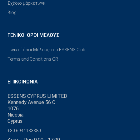
Σχέδιο μάρκετινγκ
Blog
ΓΕΝΙΚΟΊ ΌΡΟΙ ΜΈΛΟΥΣ
Γενικοί όροι Μέλους του ESSENS Club
Terms and Conditions GR
ΕΠΙΚΟΙΝΩΝΊΑ
ESSENS CYPRUS LIMITED
Kennedy Avenue 56 C
1076
Nicosia
Cyprus
+30 6944133380
Δευτ - Παρ 9:00 - 17:00