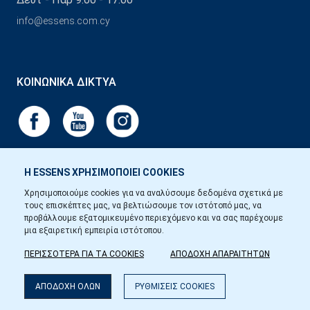
info@essens.com.cy
ΚΟΙΝΩΝΙΚΆ ΔΊΚΤΥΑ
Η ESSENS ΧΡΗΣΙΜΟΠΟΙΕΙ COOKIES
Χρησιμοποιούμε cookies για να αναλύσουμε δεδομένα σχετικά με
τους επισκέπτες μας, να βελτιώσουμε τον ιστότοπό μας, να
προβάλλουμε εξατομικευμένο περιεχόμενο και να σας παρέχουμε
μια εξαιρετική εμπειρία ιστότοπου.
ΠΕΡΙΣΣΟΤΕΡΑ ΓΙΑ ΤΑ COOKIES
ΑΠΟΔΟΧΗ ΑΠΑΡΑΙΤΗΤΩΝ
ΑΠΟΔΟΧΗ ΟΛΩΝ
ΡΥΘΜΙΣΕΙΣ COOKIES
Copyright © Essens 2026.