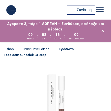
Σύνδεση
Αγόρασε 3, πάρε 1 ΔΩΡΕΑΝ – Συνδύασε, επέλεξε και
κέρδισε
×
09
08
16
09
:
:
:
ΜΈΡΕΣ
ΩΡΕΣ
ΛΕΠΤΑ
ΔΕΥΤΕΡΟΛΕΠΤΑ
E-shop
Must Have Edition
Πρόσωπο
Face contour stick 03 Deep