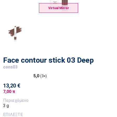
Virtual Mirror
Face contour stick 03 Deep
cons03
5,0
(3×)
13,20 €
7,00 π
Περιεχόμενο
3 g
ΕΠΙΛΕΞΤΕ