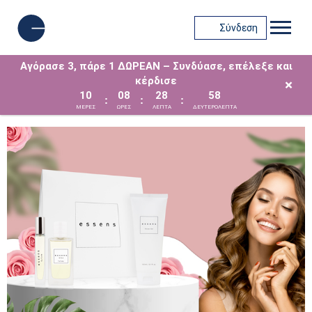
Σύνδεση
Αγόρασε 3, πάρε 1 ΔΩΡΕΑΝ – Συνδύασε, επέλεξε και
κέρδισε
×
10
08
28
58
:
:
:
ΜΈΡΕΣ
ΩΡΕΣ
ΛΕΠΤΑ
ΔΕΥΤΕΡΟΛΕΠΤΑ