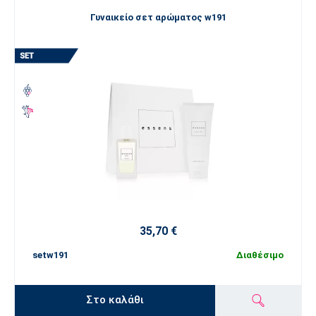
Γυναικείο σετ αρώματος w191
35,70 €
setw191
Διαθέσιμο
Στο καλάθι