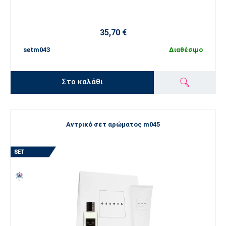
35,70 €
setm043
Διαθέσιμο
Στο καλάθι
Αντρικό σετ αρώματος m045