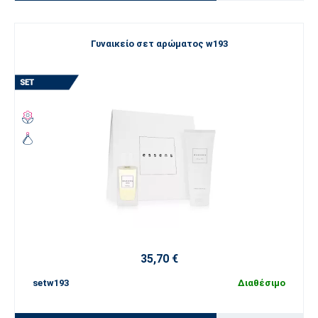
Γυναικείο σετ αρώματος w193
35,70 €
setw193
Διαθέσιμο