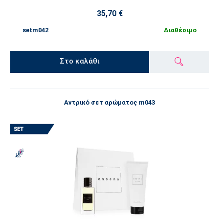
35,70 €
setm042
Διαθέσιμο
Στο καλάθι
Αντρικό σετ αρώματος m043