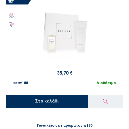
35,70 €
setw188
Διαθέσιμο
Στο καλάθι
Γυναικείο σετ αρώματος w190