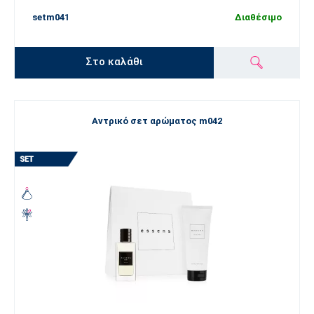
setm041
Διαθέσιμο
Στο καλάθι
Αντρικό σετ αρώματος m042