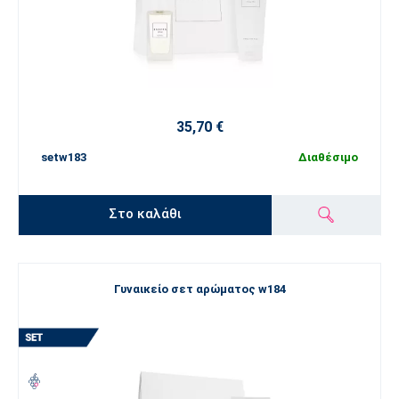
35,70 €
setw183
Διαθέσιμο
Στο καλάθι
Γυναικείο σετ αρώματος w184