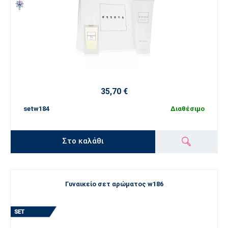
35,70 €
setw184
Διαθέσιμο
Στο καλάθι
Γυναικείο σετ αρώματος w186