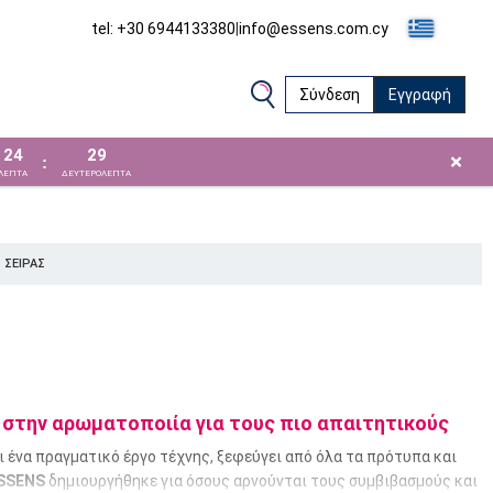
tel: +30 6944133380
|
info@essens.com.cy
Σύνδεση
Εγγραφή
24
28
×
:
ΛΕΠΤΑ
ΔΕΥΤΕΡΟΛΕΠΤΑ
 ΣΕΙΡΆΣ
στην αρωματοποιία για τους πιο απαιτητικούς
 ένα πραγματικό έργο τέχνης, ξεφεύγει από όλα τα πρότυπα και
SSENS
δημιουργήθηκε για όσους αρνούνται τους συμβιβασμούς και