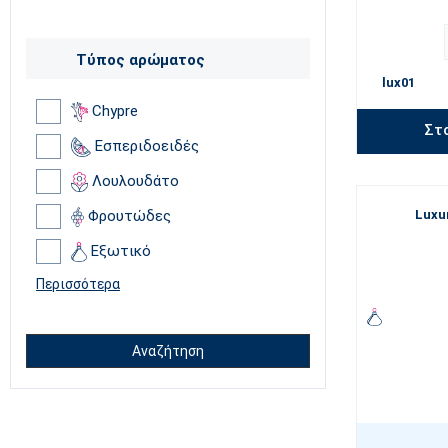
Τύπος αρώματος
lux01
Chypre
Στ
Εσπεριδοειδές
Λουλουδάτο
Φρουτώδες
Luxu
Εξωτικό
Περισσότερα
Αναζήτηση