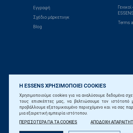
Γενικοί
Εγγραφή
ESSENS
Σχέδιο μάρκετινγκ
Terms a
Blog
Η ESSENS ΧΡΗΣΙΜΟΠΟΙΕΙ COOKIES
Χρησιμοποιούμε cookies για να αναλύσουμε δεδομένα σχε
τους επισκέπτες μας, να βελτιώσουμε τον ιστότοπό 
προβάλλουμε εξατομικευμένο περιεχόμενο και να σας πα
μια εξαιρετική εμπειρία ιστότοπου.
ΠΕΡΙΣΣΟΤΕΡΑ ΓΙΑ ΤΑ COOKIES
ΑΠΟΔΟΧΗ ΑΠΑΡΑΙΤΗ