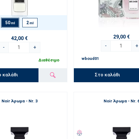
50
2
ml
ml
29,00 €
42,00 €
-
+
-
+
wboud01
Διαθέσιμο
Στο καλάθι
ο καλάθι
Noir Άρωμα - Nr. 3
Noir Άρωμα - Nr. 