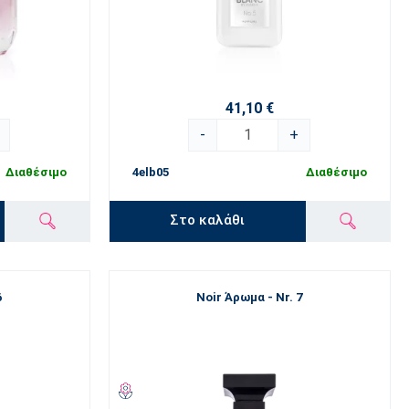
41,10 €
-
+
Διαθέσιμο
4elb05
Διαθέσιμο
Στο καλάθι
6
Noir Άρωμα - Nr. 7