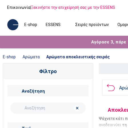
Επικοινωνία
|
Ξεκινήστε την επιχείρησή σας με την ESSENS
E-shop
ESSENS
Σειρές προϊόντων
Ομορ
Αγόρασε 3, πάρε
E-shop
Αρώματα
Αρώματα αποκλειστικής σειράς
Φίλτρο
Αρώ
Αναζήτηση
×
Αποκλει
Ψάχνετε κάτι π
αναδεικνύει
τη