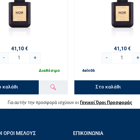
41,10 €
41,10 €
-
+
-
+
Διαθέσιμο
4eln06
ο καλάθι
Στο καλάθι
Για αυτήν την προσφορά ισχύουν οι
Γενικοί Όροι Προσφοράς
ΟΊ ΌΡΟΙ ΜΈΛΟΥΣ
ΕΠΙΚΟΙΝΩΝΊΑ