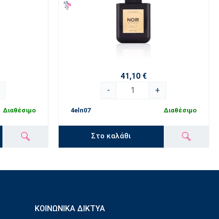
41,10 €
-
+
Διαθέσιμο
4eln07
Διαθέσιμο
Στο καλάθι
ΚΟΙΝΩΝΙΚΆ ΔΊΚΤΥΑ