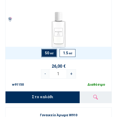
50
1.5
ml
ml
26,00 €
-
+
w91150
Διαθέσιμο
Στο καλάθι
Γυναικείο Άρωμα W910