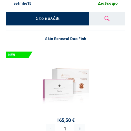
setmhe15
Διαθέσιμο
Στο καλάθι
Skin Renewal Duo Fish
165,50 €
-
+