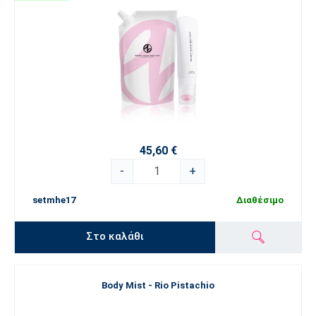
45,60 €
-
+
setmhe17
Διαθέσιμο
Στο καλάθι
Body Mist - Rio Pistachio