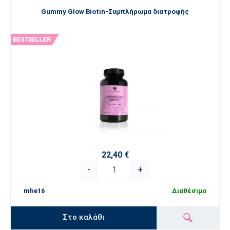
Gummy Glow Biotin-Συμπλήρωμα διατροφής
22,40 €
-
+
mhe16
Διαθέσιμο
Στο καλάθι