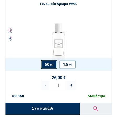
Γυναικείο Άρωμα W909
50
1.5
ml
ml
26,00 €
-
+
w90950
Διαθέσιμο
Στο καλάθι