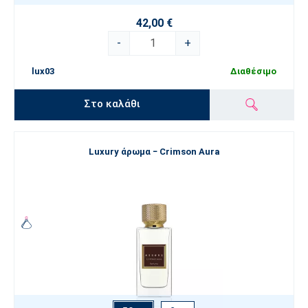
42,00 €
-
+
lux03
Διαθέσιμο
Στο καλάθι
Luxury άρωμα − Crimson Aura