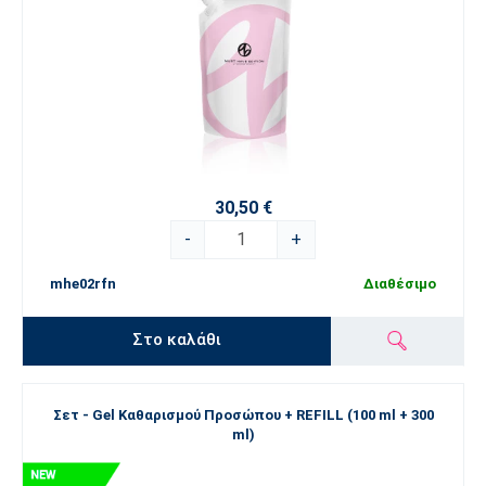
30,50 €
-
+
mhe02rfn
Διαθέσιμο
Στο καλάθι
Σετ - Gel Καθαρισμού Προσώπου + REFILL (100 ml + 300
ml)