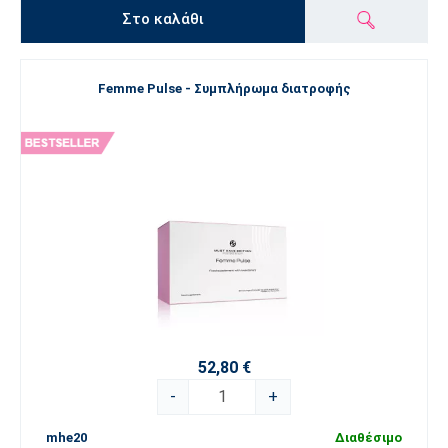
Στο καλάθι
Femme Pulse - Συμπλήρωμα διατροφής
52,80 €
-
+
mhe20
Διαθέσιμο