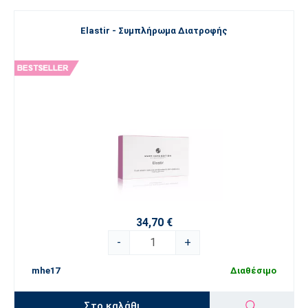
Elastir - Συμπλήρωμα Διατροφής
34,70 €
-
+
mhe17
Διαθέσιμο
Στο καλάθι