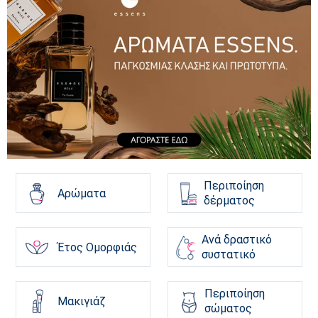
Περιποίηση
Αρώματα
δέρματος
Ανά δραστικό
Έτος Ομορφιάς
συστατικό
Περιποίηση
Μακιγιάζ
σώματος