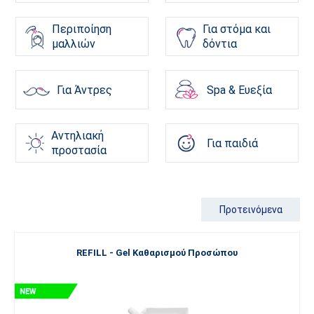
Περιποίηση
Για στόμα και
μαλλιών
δόντια
Για Άντρες
Spa & Ευεξία
Αντηλιακή
Για παιδιά
προστασία
Προτεινόμενα
REFILL - Gel Καθαρισμού Προσώπου