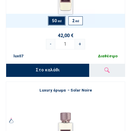
50
2
ml
ml
42,00 €
-
+
lux07
Διαθέσιμο
Στο καλάθι
Luxury άρωμα − Solar Noire