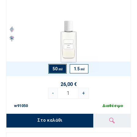
50
1.5
ml
ml
26,00 €
-
+
w91050
Διαθέσιμο
Στο καλάθι