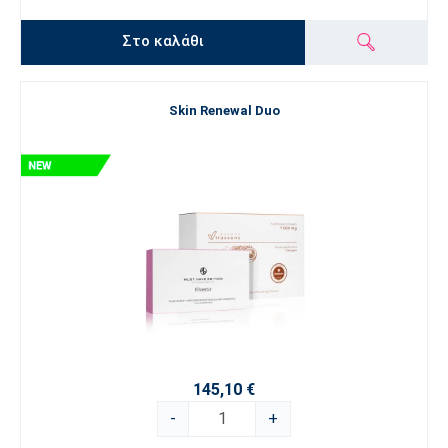
Στο καλάθι
Skin Renewal Duo
145,10 €
-
+