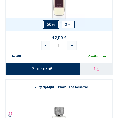
50
2
ml
ml
42,00 €
-
+
lux08
Διαθέσιμο
Στο καλάθι
Luxury άρωμα − Nocturne Reserve