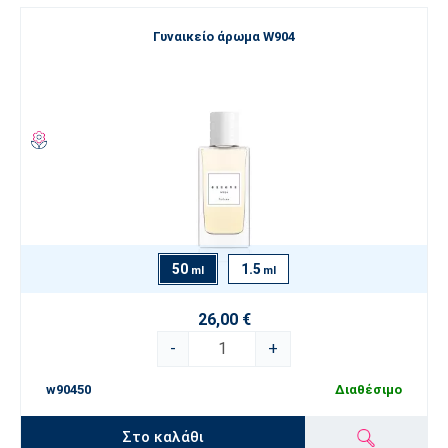
Γυναικείο άρωμα W904
50
1.5
ml
ml
26,00 €
-
+
w90450
Διαθέσιμο
Στο καλάθι