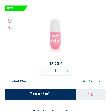
15,20 €
-
+
wlmt12m
Διαθέσιμο
Στο καλάθι