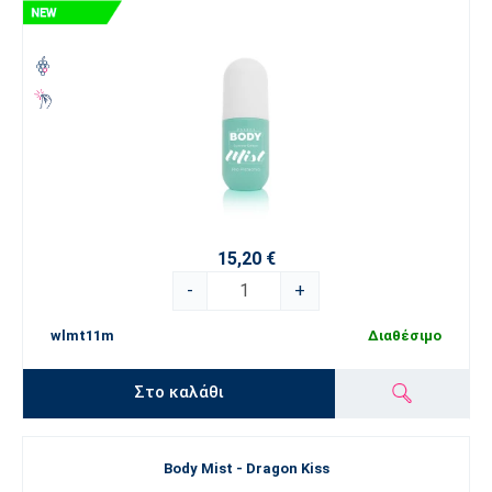
15,20 €
-
+
wlmt11m
Διαθέσιμο
Στο καλάθι
Body Mist - Dragon Kiss