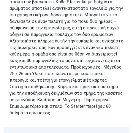
όπου κι αν βρίσκεστε. Κάθε Starter kit με δείγματα
αρώματος αποτελεί αναντικατάστατο εργαλείο για την
επιχειρηματική σας δραστηριότητα. Μπορείτε να το
δανείσετε σε έναν πελάτη για το πολύ δύο ημέρες –
σύμφωνα με την εμπειρία μας, αυτή η πρακτική συχνά
οδηγεί σε παραγγελία τουλάχιστον δύο αρωμάτων.
Αξιοποιήστε πλήρως αυτήν την ευκαιρία και ενισχύστε
τις πωλήσεις σας. Εάν προσεγγίζετε έναν νέο πελάτη
κάθε μέρα, η ομάδα σας είναι σε θέση να διαχειριστεί
έως και 30 παραγγελίες το μήνα, επιτυγχάνοντας έτσι
εντυπωσιακά αποτελέσματα. Προδιαγραφές: Μέγεθος:
25 x 26 cm Υλικό που πλένεται, με εσωτερικό
πτερύγιο και τσέπη για επαγγελματικές κάρτες
Σύστημα αποθήκευσης: Κομψό και πρακτικό σύστημα
για την αποθήκευση δειγμάτων στο τμήμα της κασέτας
με επένδυση. Κλείσιμο με Μαγνήτη. Περιεχόμενα:
Σημειωματάριο και στυλό. Το Starter περιέχει: 60
δείγματα αρώματος