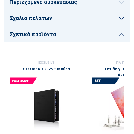
Περιεχομενο συσκευασιας
Σχόλια πελατών
Σχετικά προϊόντα
EXCLUSIVE
ΓΙΑ ΤΙΣ ΓΥΝ
Starter Kit 2025 – Μαύρο
Σετ δείγματα 
άρωμα 2