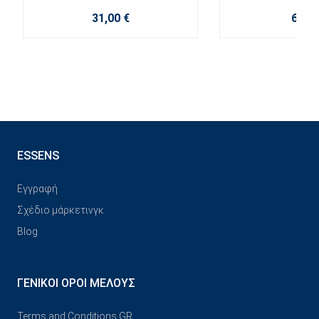
31,00 €
6,00 
ESSENS
Εγγραφή
Σχέδιο μάρκετινγκ
Blog
ΓΕΝΙΚΟΊ ΌΡΟΙ ΜΈΛΟΥΣ
Terms and Conditions GR