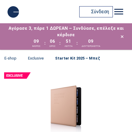
Σύνδεση
Αγόρασε 3, πάρε 1 ΔΩΡΕΑΝ – Συνδύασε, επέλεξε και
κέρδισε
×
09
06
51
09
:
:
:
ΜΈΡΕΣ
ΩΡΕΣ
ΛΕΠΤΑ
ΔΕΥΤΕΡΟΛΕΠΤΑ
E-shop
Exclusive
Starter Kit 2025 – Μπεζ