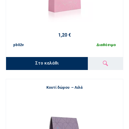
1,20 €
pb02v
Διαθέσιμο
Στο καλάθι
Κουτί δώρου – Λιλά