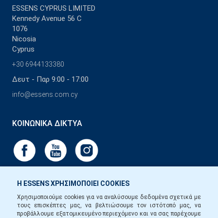
ESSENS CYPRUS LIMITED
Kennedy Avenue 56 C
1076
Nicosia
Cyprus
+30 6944133380
Δευτ - Παρ 9:00 - 17:00
info@essens.com.cy
ΚΟΙΝΩΝΙΚΆ ΔΊΚΤΥΑ
Η ESSENS ΧΡΗΣΙΜΟΠΟΙΕΙ COOKIES
Χρησιμοποιούμε cookies για να αναλύσουμε δεδομένα σχετικά με
τους επισκέπτες μας, να βελτιώσουμε τον ιστότοπό μας, να
προβάλλουμε εξατομικευμένο περιεχόμενο και να σας παρέχουμε