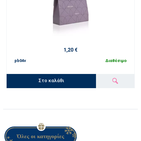
1,20 €
pb04v
Διαθέσιμο
Στο καλάθι
Όλες οι κατηγορίες