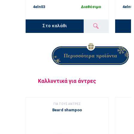
4eln03
Διαθέσιμο
4eln0
Στο καλάθι
Περισσότερα προϊόντα
Καλλυντικά για άντρες
ΓΙΑ ΤΟΥΣ ΑΝΤΡΕΣ
Beard shampoo