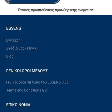
Γενικες προυποθεσεις προωθητικης ενεργειας
ESSENS
Εγγραφή
Σχέδιο μάρκετινγκ
Blog
ΓΕΝΙΚΟΊ ΌΡΟΙ ΜΈΛΟΥΣ
Γενικοί όροι Μέλους του ESSENS Club
Terms and Conditions GR
ΕΠΙΚΟΙΝΩΝΊΑ