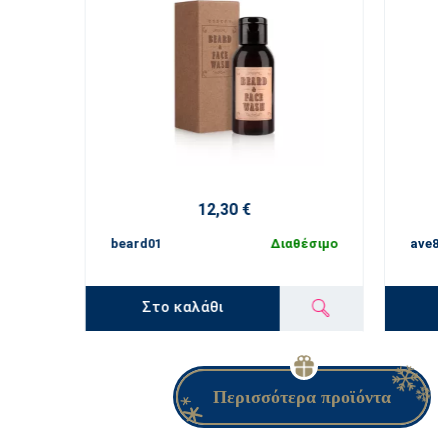
12,30 €
beard01
Διαθέσιμο
ave83
Στο καλάθι
Περισσότερα προϊόντα