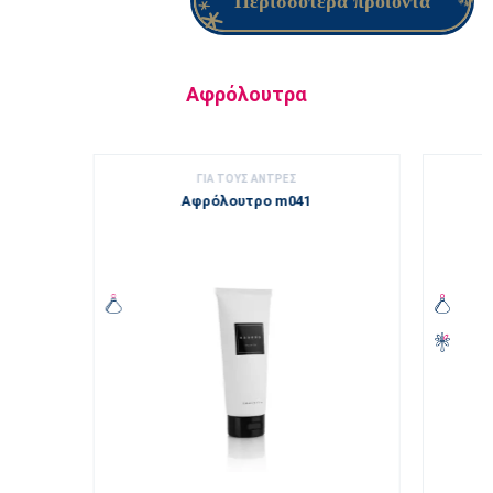
Περισσότερα προϊόντα
Αφρόλουτρα
ΓΙΑ ΤΟΥΣ ΑΝΤΡΕΣ
Αφρόλουτρο m041